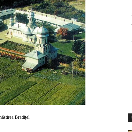
ăstirea Brădiţel