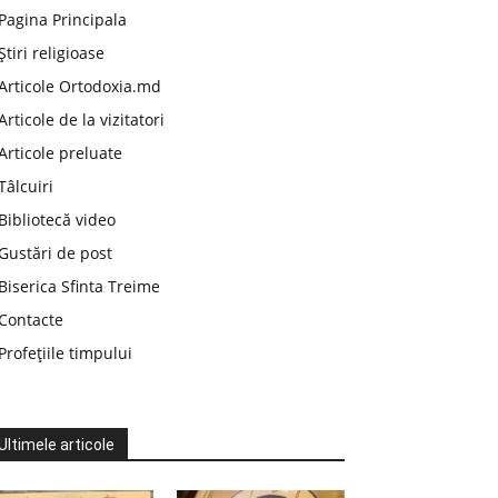
Pagina Principala
Știri religioase
Articole Ortodoxia.md
Articole de la vizitatori
Articole preluate
Tâlcuiri
Bibliotecă video
Gustări de post
Biserica Sfinta Treime
Contacte
Profețiile timpului
Ultimele articole