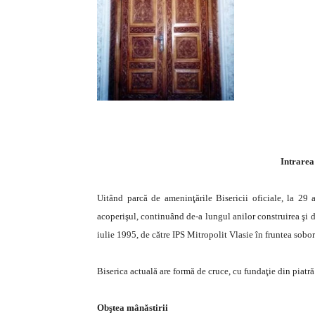
Intrarea
Uitând parcă de ameninţările Bisericii oficiale, la 29
acoperişul, continuând de-a lungul anilor construirea şi de
iulie 1995, de către IPS Mitropolit Vlasie în fruntea sobo
Biserica actuală are formă de cruce, cu fundaţie din piatră
Obştea mânăstirii