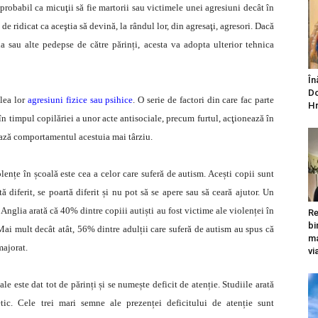
 probabil ca micuţii să fie martorii sau victimele unei agresiuni decât în
de ridicat ca aceştia să devină, la rândul lor, din agresaţi, agresori. Dacă
a sau alte pedepse de către părinți, acesta va adopta ulterior tehnica
În
Do
elea lor
agresiuni fizice sau psihice
. O serie de factori din care fac parte
Hr
 în timpul copilăriei a unor acte antisociale, precum furtul, acţionează în
ează comportamentul acestuia mai târziu.
lențe în școală este cea a celor care suferă de autism. Acești copii sunt
ă diferit, se poartă diferit și nu pot să se apere sau să ceară ajutor. Un
Anglia arată că 40% dintre copiii autiști au fost victime ale violenței în
Re
bi
 Mai mult decât atât, 56% dintre adulții care suferă de autism au spus că
ma
majorat.
vi
ale este dat tot de părinți și se numește deficit de atenție. Studiile arată
tic. Cele trei mari semne ale prezenței deficitului de atenție sunt