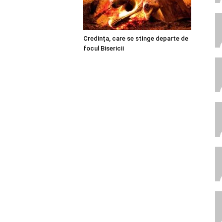
Credința, care se stinge departe de
focul Bisericii