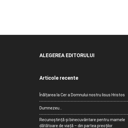
ALEGEREA EDITORULUI
Articole recente
Înălțarea la Cer a Domnului nostru Iisus Hristos
Dumnezeu…
Recunoștință și binecuvântare pentru mamele
dătătoare de viață – din partea preoților