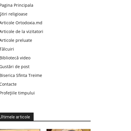
Pagina Principala
Știri religioase
Articole Ortodoxia.md
Articole de la vizitatori
Articole preluate
Tâlcuiri
Bibliotecă video
Gustări de post
Biserica Sfinta Treime
Contacte
Profețiile timpului
Ultimele articole