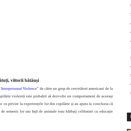
tuți, viitorii bătăuși
f Interpersonal Violence
” de către un grup de cercetători americani de la
opilărie violentă este probabil să dezvolte un comportament de aceeași
 cu privire la experiențele lor din copilărie și au ajuns la concluzia că
de semenii lor sau față de animale erau bărbați celibatari cu educație