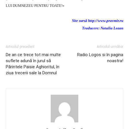
LUI DUMNEZEU PENTRU TOATE!»
Site sursă http://www.pravmir.ru
Traducere: Natalia Lozan
Articolul precedent
Articolul următor
De an ce trece tot mai multe
Radio Logos si în pagina
suflete adună în jurul să
noastra!
Părintele Paisie Aghioritul, în
ziua trecerii sale la Domnul