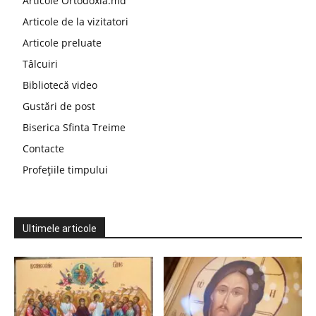
Articole Ortodoxia.md
Articole de la vizitatori
Articole preluate
Tâlcuiri
Bibliotecă video
Gustări de post
Biserica Sfinta Treime
Contacte
Profețiile timpului
Ultimele articole