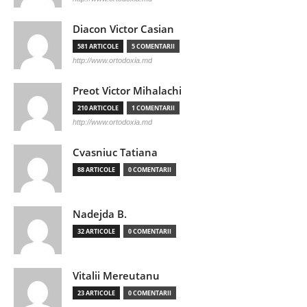
Diacon Victor Casian
581 ARTICOLE
5 COMENTARII
http://www.ortodoxia.md
Preot Victor Mihalachi
210 ARTICOLE
1 COMENTARII
http://www.ortodoxia.md
Cvasniuc Tatiana
88 ARTICOLE
0 COMENTARII
Nadejda B.
32 ARTICOLE
0 COMENTARII
Vitalii Mereutanu
23 ARTICOLE
0 COMENTARII