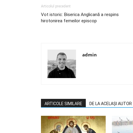
Articolul precedent
Vot istoric: Biserica Anglicană a respins
hirotonirea femeilor episcop
admin
ARTICOLE SIMILARE
DE LA ACELAȘI AUTOR