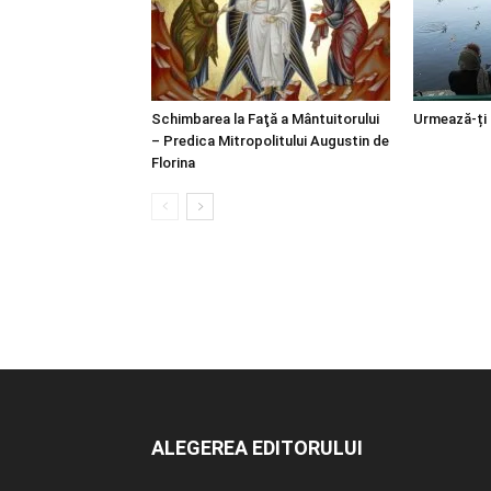
Schimbarea la Faţă a Mântuitorului
Urmează-ți
– Predica Mitropolitului Augustin de
Florina
ALEGEREA EDITORULUI