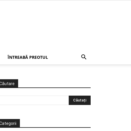
ÎNTREABĂ PREOTUL
Căutare
Categorii