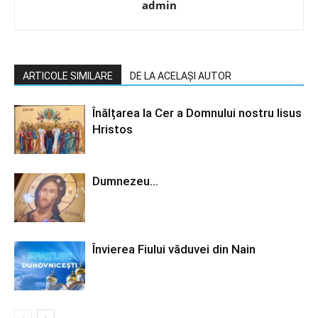
admin
ARTICOLE SIMILARE
DE LA ACELAȘI AUTOR
Înălțarea la Cer a Domnului nostru Iisus
Hristos
Dumnezeu…
Învierea Fiului văduvei din Nain