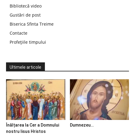
Bibliotecă video
Gustări de post
Biserica Sfinta Treime
Contacte
Profețiile timpului
Ultimele articole
Înălțarea la Cer a Domnului
Dumnezeu…
nostru Iisus Hristos