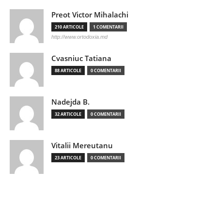
Preot Victor Mihalachi
210 ARTICOLE
1 COMENTARII
http://www.ortodoxia.md
Cvasniuc Tatiana
88 ARTICOLE
0 COMENTARII
Nadejda B.
32 ARTICOLE
0 COMENTARII
Vitalii Mereutanu
23 ARTICOLE
0 COMENTARII