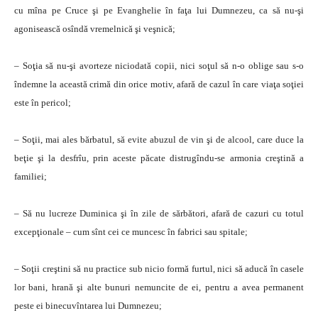
cu mîna pe Cruce şi pe Evanghelie în faţa lui Dumnezeu, ca să nu-şi
agonisească osîndă vremelnică şi veşnică;
– Soţia să nu-şi avorteze niciodată copii, nici soţul să n-o oblige sau s-o
îndemne la această crimă din orice motiv, afară de cazul în care viaţa soţiei
este în pericol;
– Soţii, mai ales bărbatul, să evite abuzul de vin şi de alcool, care duce la
beţie şi la desfrîu, prin aceste păcate distrugîndu-se armonia creştină a
familiei;
– Să nu lucreze Duminica şi în zile de sărbători, afară de cazuri cu totul
excepţionale – cum sînt cei ce muncesc în fabrici sau spitale;
– Soţii creştini să nu practice sub nicio formă furtul, nici să aducă în casele
lor bani, hrană şi alte bunuri nemuncite de ei, pentru a avea permanent
peste ei binecuvîntarea lui Dumnezeu;