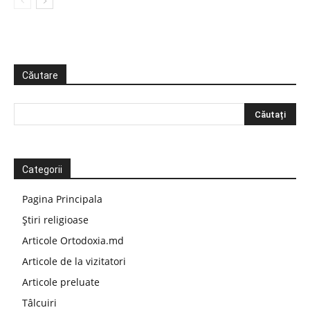
Căutare
Categorii
Pagina Principala
Știri religioase
Articole Ortodoxia.md
Articole de la vizitatori
Articole preluate
Tâlcuiri