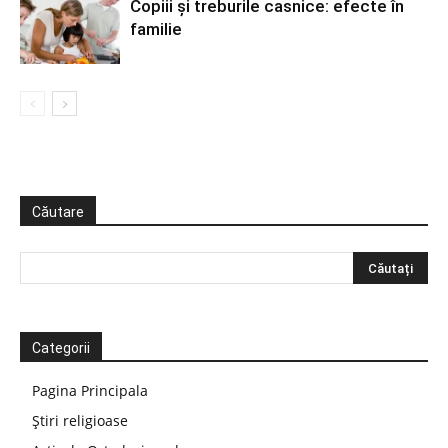
Copiii și treburile casnice: efecte în
familie
Căutare
Categorii
Pagina Principala
Știri religioase