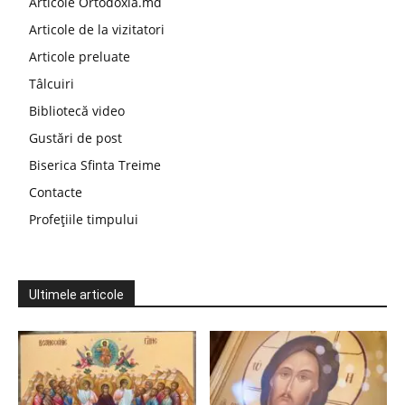
Articole Ortodoxia.md
Articole de la vizitatori
Articole preluate
Tâlcuiri
Bibliotecă video
Gustări de post
Biserica Sfinta Treime
Contacte
Profețiile timpului
Ultimele articole