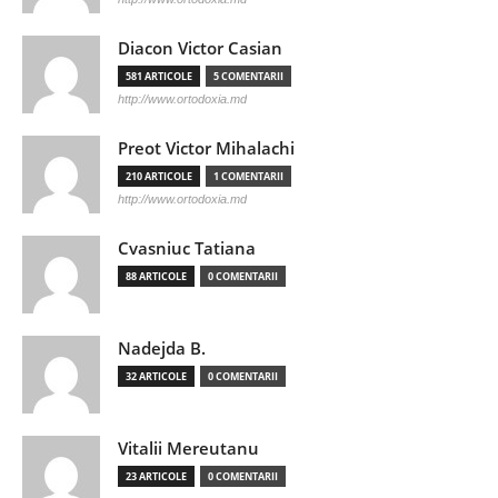
Diacon Victor Casian
581 ARTICOLE
5 COMENTARII
http://www.ortodoxia.md
Preot Victor Mihalachi
210 ARTICOLE
1 COMENTARII
http://www.ortodoxia.md
Cvasniuc Tatiana
88 ARTICOLE
0 COMENTARII
Nadejda B.
32 ARTICOLE
0 COMENTARII
Vitalii Mereutanu
23 ARTICOLE
0 COMENTARII