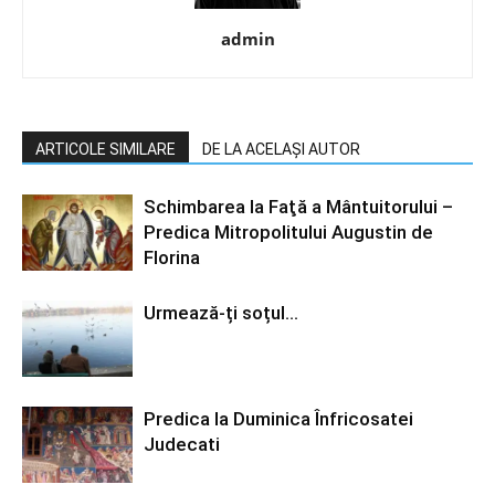
admin
ARTICOLE SIMILARE
DE LA ACELAȘI AUTOR
Schimbarea la Faţă a Mântuitorului –
Predica Mitropolitului Augustin de
Florina
Urmează-ți soțul…
Predica la Duminica Înfricosatei
Judecati