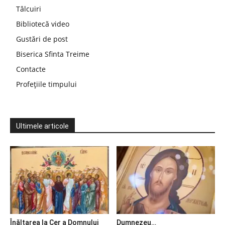
Tâlcuiri
Bibliotecă video
Gustări de post
Biserica Sfinta Treime
Contacte
Profețiile timpului
Ultimele articole
Înălțarea la Cer a Domnului
Dumnezeu…