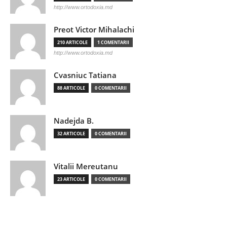
http://www.ortodoxia.md
Preot Victor Mihalachi
210 ARTICOLE
1 COMENTARII
http://www.ortodoxia.md
Cvasniuc Tatiana
88 ARTICOLE
0 COMENTARII
Nadejda B.
32 ARTICOLE
0 COMENTARII
Vitalii Mereutanu
23 ARTICOLE
0 COMENTARII