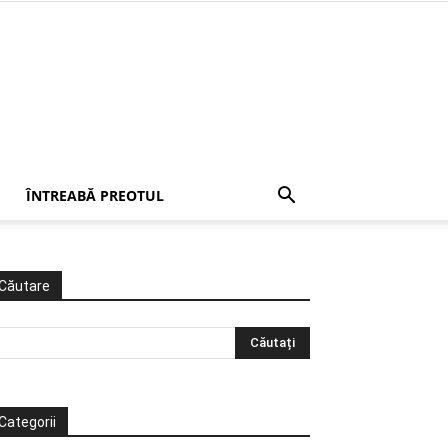
ÎNTREABĂ PREOTUL
Căutare
Categorii