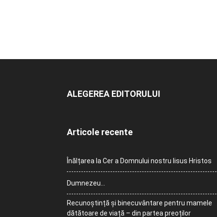
ALEGEREA EDITORULUI
Articole recente
Înălțarea la Cer a Domnului nostru Iisus Hristos
Dumnezeu…
Recunoștință și binecuvântare pentru mamele
dătătoare de viață – din partea preoților