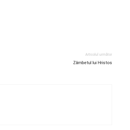
Articolul următor
Zâmbetul lui Hristos