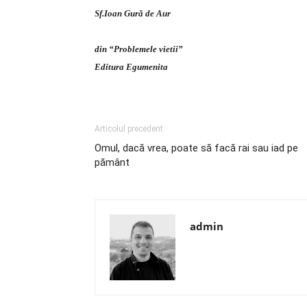
Sf.Ioan Gură de Aur
din “Problemele vietii”
Editura Egumenita
Articolul precedent
Omul, dacă vrea, poate să facă rai sau iad pe
pământ
admin