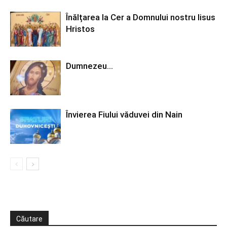
Înălțarea la Cer a Domnului nostru Iisus
Hristos
Dumnezeu…
Învierea Fiului văduvei din Nain
Căutare