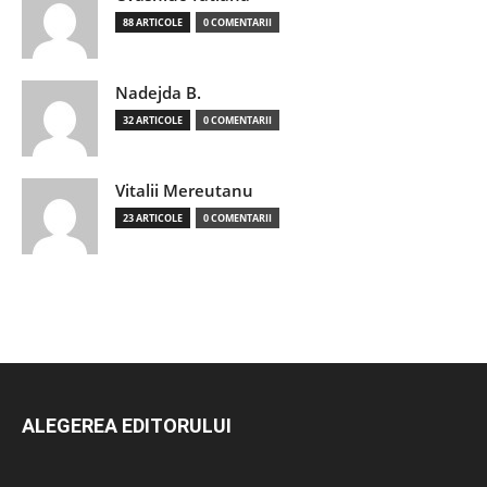
88 ARTICOLE
0 COMENTARII
Nadejda B.
32 ARTICOLE
0 COMENTARII
Vitalii Mereutanu
23 ARTICOLE
0 COMENTARII
ALEGEREA EDITORULUI