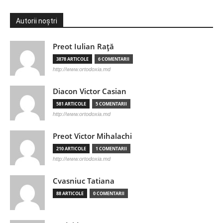
Autorii noștri
Preot Iulian Raţă
3878 ARTICOLE
6 COMENTARII
http://www.ortodoxia.md
Diacon Victor Casian
581 ARTICOLE
5 COMENTARII
http://www.ortodoxia.md
Preot Victor Mihalachi
210 ARTICOLE
1 COMENTARII
http://www.ortodoxia.md
Cvasniuc Tatiana
88 ARTICOLE
0 COMENTARII