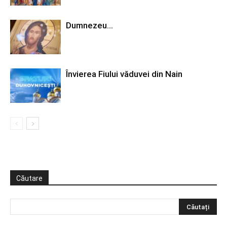
Dumnezeu…
Învierea Fiului văduvei din Nain
Căutare