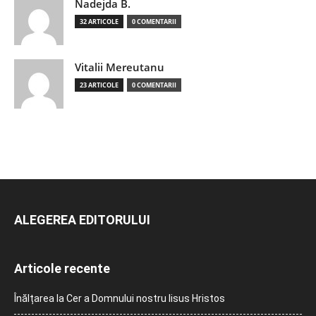
Nadejda B.
32 ARTICOLE
0 COMENTARII
Vitalii Mereutanu
23 ARTICOLE
0 COMENTARII
ALEGEREA EDITORULUI
Articole recente
Înălțarea la Cer a Domnului nostru Iisus Hristos