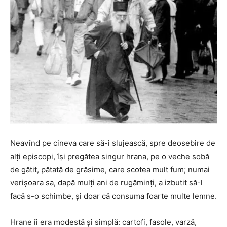
Neavînd pe cineva care să-i slujească, spre deosebire de
alți episcopi, își pregătea singur hrana, pe o veche sobă
de gătit, pătată de grăsime, care scotea mult fum; numai
verișoara sa, dapă mulți ani de rugăminți, a izbutit să-l
facă s-o schimbe, și doar că consuma foarte multe lemne.
Hrane îi era modestă și simplă: cartofi, fasole, varză,