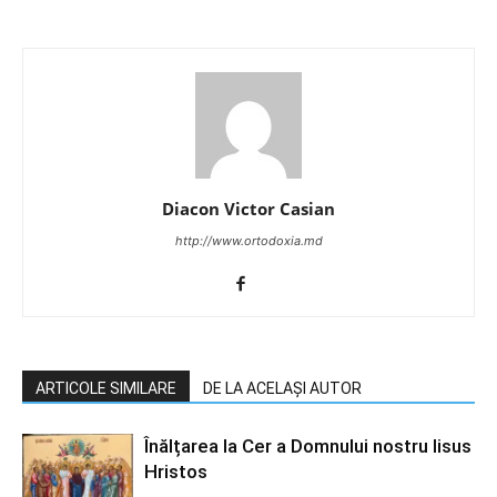
Diacon Victor Casian
http://www.ortodoxia.md
ARTICOLE SIMILARE
DE LA ACELAȘI AUTOR
Înălțarea la Cer a Domnului nostru Iisus
Hristos