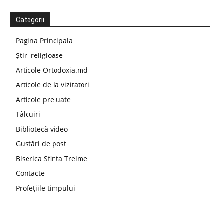
Categorii
Pagina Principala
Știri religioase
Articole Ortodoxia.md
Articole de la vizitatori
Articole preluate
Tâlcuiri
Bibliotecă video
Gustări de post
Biserica Sfinta Treime
Contacte
Profețiile timpului