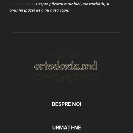
Despre păcatul malahiei (masturbării) şi
Crina Marina
la
onaniei (pazei de a nu avea copii)
DESPRE NOI
URMAȚI-NE