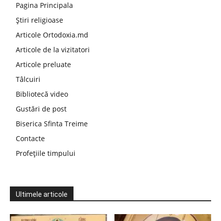
Pagina Principala
Știri religioase
Articole Ortodoxia.md
Articole de la vizitatori
Articole preluate
Tâlcuiri
Bibliotecă video
Gustări de post
Biserica Sfinta Treime
Contacte
Profețiile timpului
Ultimele articole