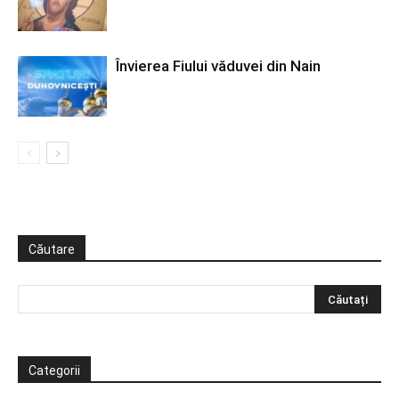
Învierea Fiului văduvei din Nain
Căutare
Categorii