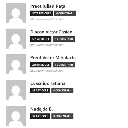
Preot Iulian Raţă
3878 ARTICOLE
6 COMENTARII
http://www.ortodoxia.md
Diacon Victor Casian
581 ARTICOLE
5 COMENTARII
http://www.ortodoxia.md
Preot Victor Mihalachi
210 ARTICOLE
1 COMENTARII
http://www.ortodoxia.md
Cvasniuc Tatiana
88 ARTICOLE
0 COMENTARII
Nadejda B.
32 ARTICOLE
0 COMENTARII