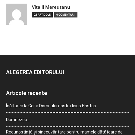
Vitalii Mereutanu
23 ARTICOLE
0 COMENTARII
ALEGEREA EDITORULUI
Articole recente
Înălțarea la Cer a Domnului nostru Iisus Hristos
Dumnezeu…
Recunoștință și binecuvântare pentru mamele dătătoare de