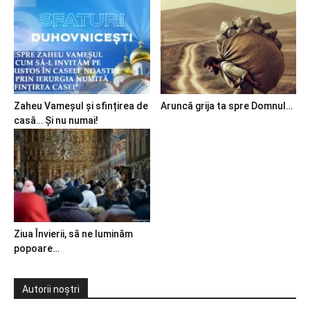
Zaheu Vameșul și sfințirea de
Aruncă grija ta spre Domnul…
casă… Și nu numai!
Ziua Învierii, să ne luminăm
popoare…
Autorii noștri