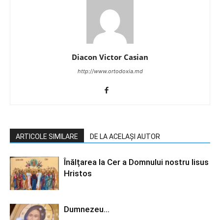
Diacon Victor Casian
http://www.ortodoxia.md
ARTICOLE SIMILARE
DE LA ACELAȘI AUTOR
Înălțarea la Cer a Domnului nostru Iisus
Hristos
Dumnezeu…