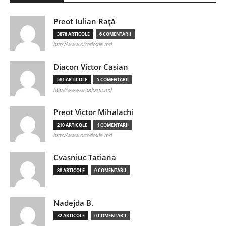
Preot Iulian Raţă
3878 ARTICOLE
6 COMENTARII
http://www.ortodoxia.md
Diacon Victor Casian
581 ARTICOLE
5 COMENTARII
http://www.ortodoxia.md
Preot Victor Mihalachi
210 ARTICOLE
1 COMENTARII
http://www.ortodoxia.md
Cvasniuc Tatiana
88 ARTICOLE
0 COMENTARII
Nadejda B.
32 ARTICOLE
0 COMENTARII