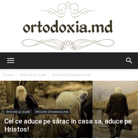
Ortodoxia.md
Acasă
Articole şi studii
Articole Ortodoxia.md
Articole şi studii
Articole Ortodoxia.md
Cel ce aduce pe sărac în casa sa, aduce pe
Hristos!