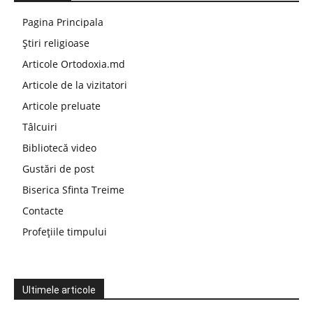
Pagina Principala
Știri religioase
Articole Ortodoxia.md
Articole de la vizitatori
Articole preluate
Tâlcuiri
Bibliotecă video
Gustări de post
Biserica Sfinta Treime
Contacte
Profețiile timpului
Ultimele articole