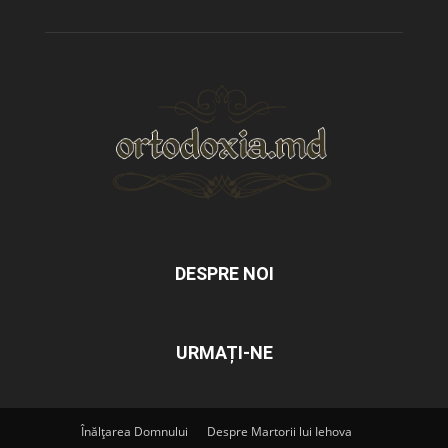
DESPRE NOI
URMAȚI-NE
Înălțarea Domnului
Despre Martorii lui Iehova