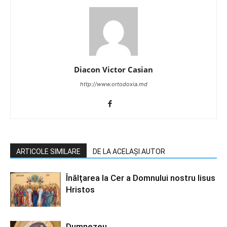
Diacon Victor Casian
http://www.ortodoxia.md
ARTICOLE SIMILARE
DE LA ACELAȘI AUTOR
Înălțarea la Cer a Domnului nostru Iisus
Hristos
Dumnezeu…