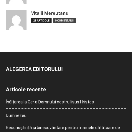
Vitalii Mereutanu
23 ARTICOLE
0 COMENTARII
ALEGEREA EDITORULUI
Articole recente
Înălțarea la Cer a Domnului nostru Iisus Hristos
Dumnezeu…
Recunoștință și binecuvântare pentru mamele dătătoare de