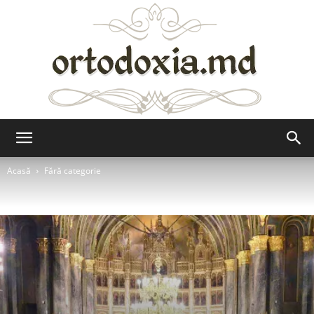
Ortodoxia.md
Acasă
Fără categorie