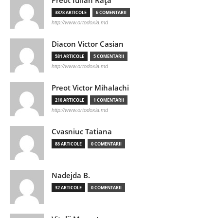
Preot Iulian Raţă
3878 ARTICOLE
6 COMENTARII
http://www.ortodoxia.md
Diacon Victor Casian
581 ARTICOLE
5 COMENTARII
http://www.ortodoxia.md
Preot Victor Mihalachi
210 ARTICOLE
1 COMENTARII
http://www.ortodoxia.md
Cvasniuc Tatiana
88 ARTICOLE
0 COMENTARII
Nadejda B.
32 ARTICOLE
0 COMENTARII