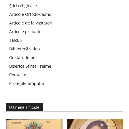
Știri religioase
Articole Ortodoxia.md
Articole de la vizitatori
Articole preluate
Tâlcuiri
Bibliotecă video
Gustări de post
Biserica Sfinta Treime
Contacte
Profețiile timpului
Ultimele articole