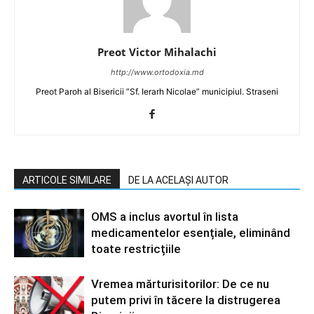
Preot Victor Mihalachi
http://www.ortodoxia.md
Preot Paroh al Bisericii ”Sf. Ierarh Nicolae” municipiul. Straseni
ARTICOLE SIMILARE
DE LA ACELAȘI AUTOR
OMS a inclus avortul în lista
medicamentelor esențiale, eliminând
toate restricțiile
Vremea mărturisitorilor: De ce nu
putem privi în tăcere la distrugerea