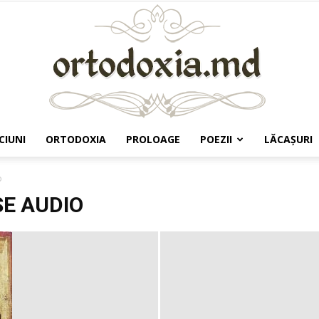
CIUNI
ORTODOXIA
PROLOAGE
POEZII
LĂCAŞURI
Ortodoxia.md
o
SE AUDIO