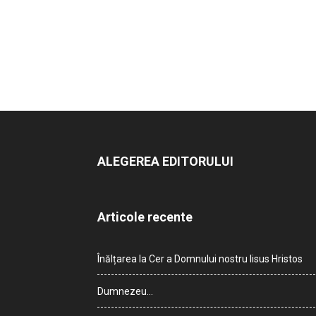
ALEGEREA EDITORULUI
Articole recente
Înălțarea la Cer a Domnului nostru Iisus Hristos
Dumnezeu…