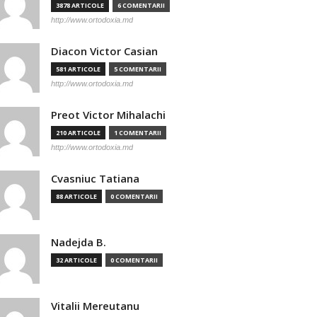
3878 ARTICOLE
6 COMENTARII
http://www.ortodoxia.md
Diacon Victor Casian
581 ARTICOLE
5 COMENTARII
http://www.ortodoxia.md
Preot Victor Mihalachi
210 ARTICOLE
1 COMENTARII
http://www.ortodoxia.md
Cvasniuc Tatiana
88 ARTICOLE
0 COMENTARII
Nadejda B.
32 ARTICOLE
0 COMENTARII
Vitalii Mereutanu