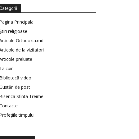
Categorii
Pagina Principala
Știri religioase
Articole Ortodoxia.md
Articole de la vizitatori
Articole preluate
Tâlcuiri
Bibliotecă video
Gustări de post
Biserica Sfinta Treime
Contacte
Profețiile timpului