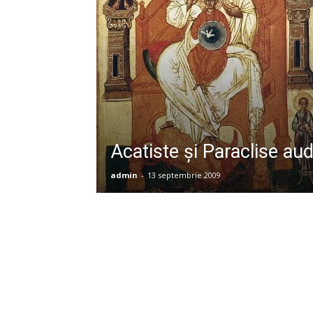
Acatiste şi Paraclise aud
admin
-
13 septembrie 2009