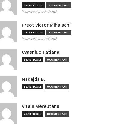
581 ARTICOLE
5 COMENTARII
http://www.ortodoxia.md
Preot Victor Mihalachi
210 ARTICOLE
1 COMENTARII
http://www.ortodoxia.md
Cvasniuc Tatiana
88 ARTICOLE
0 COMENTARII
Nadejda B.
32 ARTICOLE
0 COMENTARII
Vitalii Mereutanu
23 ARTICOLE
0 COMENTARII