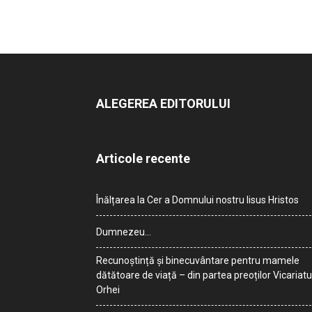
ALEGEREA EDITORULUI
Articole recente
Înălțarea la Cer a Domnului nostru Iisus Hristos
Dumnezeu…
Recunoștință și binecuvântare pentru mamele
dătătoare de viață – din partea preoților Vicariatu
Orhei