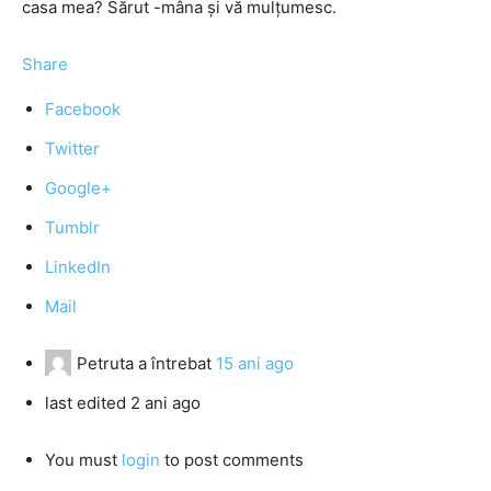
casa mea? Sărut -mâna şi vă mulţumesc.
Share
Facebook
Twitter
Google+
Tumblr
LinkedIn
Mail
Petruta
a întrebat
15 ani ago
last edited 2 ani ago
You must
login
to post comments