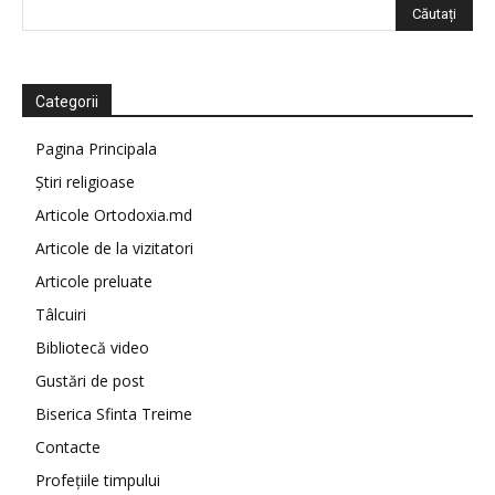
Categorii
Pagina Principala
Știri religioase
Articole Ortodoxia.md
Articole de la vizitatori
Articole preluate
Tâlcuiri
Bibliotecă video
Gustări de post
Biserica Sfinta Treime
Contacte
Profețiile timpului