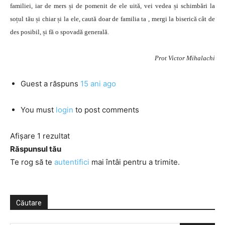
familiei, iar de mers și de pomenit de ele uită, vei vedea și schimbări la
soțul tău și chiar și la ele, caută doar de familia ta , mergi la biserică cât de
des posibil, și fă o spovadă generală.
Prot Victor Mihalachi
Guest
a răspuns
15 ani ago
You must
login
to post comments
Afișare 1 rezultat
Răspunsul tău
Te rog să te
autentifici
mai întâi pentru a trimite.
Căutare