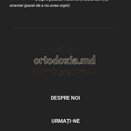
onaniei (pazei de a nu avea copii)
DESPRE NOI
URMAȚI-NE