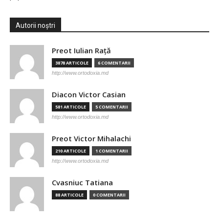
Autorii noștri
Preot Iulian Raţă
3878 ARTICOLE
6 COMENTARII
http://www.ortodoxia.md
Diacon Victor Casian
581 ARTICOLE
5 COMENTARII
http://www.ortodoxia.md
Preot Victor Mihalachi
210 ARTICOLE
1 COMENTARII
http://www.ortodoxia.md
Cvasniuc Tatiana
88 ARTICOLE
0 COMENTARII