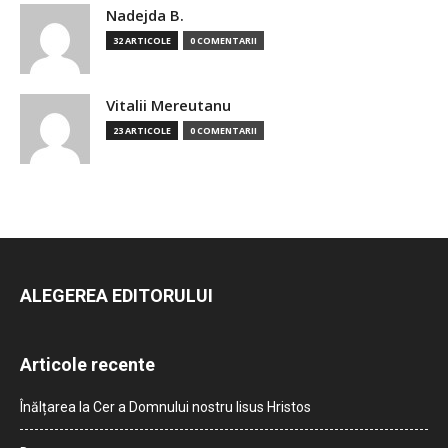
Nadejda B.
32 ARTICOLE
0 COMENTARII
Vitalii Mereutanu
23 ARTICOLE
0 COMENTARII
ALEGEREA EDITORULUI
Articole recente
Înălțarea la Cer a Domnului nostru Iisus Hristos