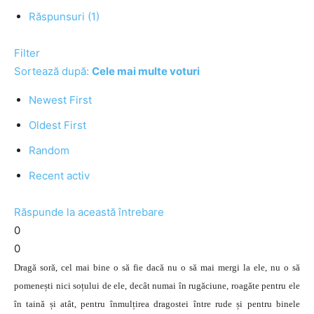
Răspunsuri (1)
Filter
Sortează după:
Cele mai multe voturi
Newest First
Oldest First
Random
Recent activ
Răspunde la această întrebare
0
0
Dragă soră, cel mai bine o să fie dacă nu o să mai mergi la ele, nu o să
pomenești nici soțului de ele, decât numai în rugăciune, roagăte pentru ele
în taină și atât, pentru înmulțirea dragostei între rude și pentru binele