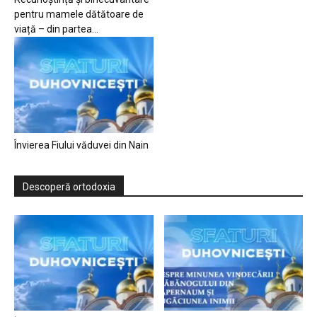
pentru mamele dătătoare de
viață – din partea...
Învierea Fiului văduvei din Nain
Descoperă ortodoxia