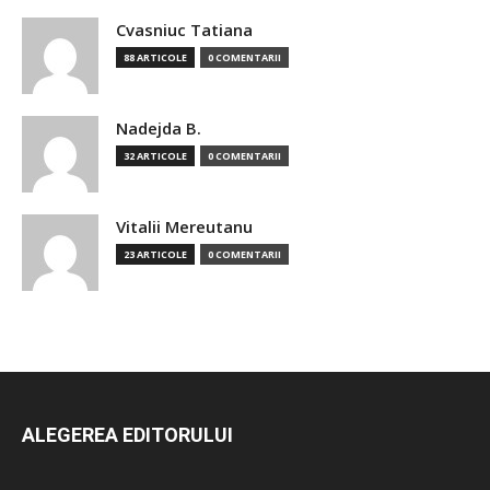
Cvasniuc Tatiana
88 ARTICOLE
0 COMENTARII
Nadejda B.
32 ARTICOLE
0 COMENTARII
Vitalii Mereutanu
23 ARTICOLE
0 COMENTARII
ALEGEREA EDITORULUI