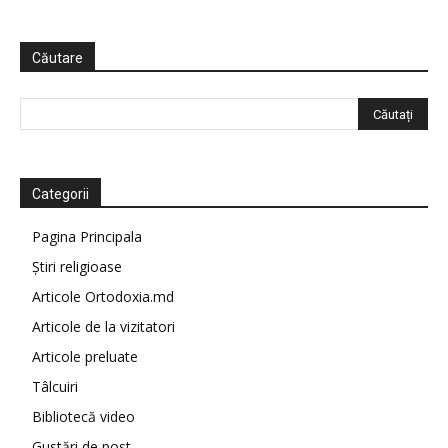
Căutare
Categorii
Pagina Principala
Știri religioase
Articole Ortodoxia.md
Articole de la vizitatori
Articole preluate
Tâlcuiri
Bibliotecă video
Gustări de post