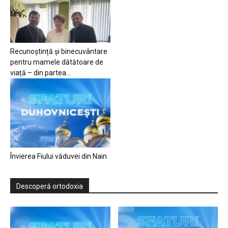
Recunoștință și binecuvântare
pentru mamele dătătoare de
viață – din partea...
Învierea Fiului văduvei din Nain
Descoperă ortodoxia