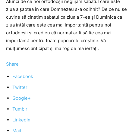
Atunci de ce noi ortodocşii neglijăm sabatul care este
ziua a şaptea în care Domnezeu s-a odihnit? De ce nu se
cuvine să cinstim sabatul ca ziua a 7-ea şi Duminica ca
ziua întâi care este cea mai importantă pentru noi
ortodocşii şi cred eu că normal ar fi să fie cea mai
importantă pentru toate popoarele creştine. Vă
mulţumesc anticipat şi mă rog de mă iertaţi.
Share
Facebook
Twitter
Google+
Tumblr
LinkedIn
Mail