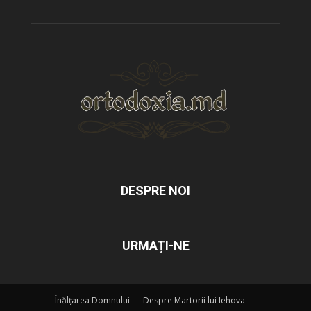
DESPRE NOI
URMAȚI-NE
Înălțarea Domnului
Despre Martorii lui Iehova