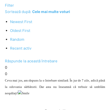
Filter
Sortează după:
Cele mai multe voturi
Newest First
Oldest First
Random
Recent activ
Răspunde la această întrebare
0
0
Ceva mai jos, am răspuns la o întrebare similară. În jur de 7 zile, adică până
la odovania sărbătorii. Dar asta nu înseamnă că trebuie să umblăm
nespălați!