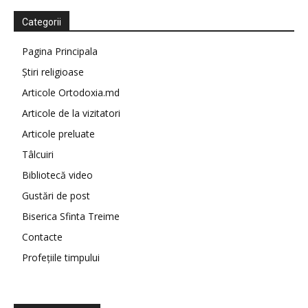
Categorii
Pagina Principala
Știri religioase
Articole Ortodoxia.md
Articole de la vizitatori
Articole preluate
Tâlcuiri
Bibliotecă video
Gustări de post
Biserica Sfinta Treime
Contacte
Profețiile timpului