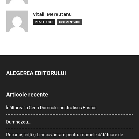
Vitalii Mereutanu
23 ARTICOLE
0 COMENTARII
ALEGEREA EDITORULUI
Articole recente
Înălțarea la Cer a Domnului nostru Iisus Hristos
Dumnezeu…
Recunoștință și binecuvântare pentru mamele dătătoare de