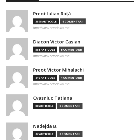
Preot Iulian Raţă
3878 ARTICOLE
6 COMENTARII
http://www.ortodoxia.md
Diacon Victor Casian
581 ARTICOLE
5 COMENTARII
http://www.ortodoxia.md
Preot Victor Mihalachi
210 ARTICOLE
1 COMENTARII
http://www.ortodoxia.md
Cvasniuc Tatiana
88 ARTICOLE
0 COMENTARII
Nadejda B.
32 ARTICOLE
0 COMENTARII