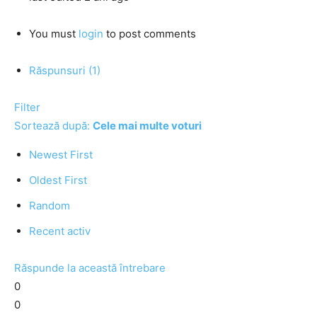
You must
login
to post comments
Răspunsuri (1)
Filter
Sortează după:
Cele mai multe voturi
Newest First
Oldest First
Random
Recent activ
Răspunde la această întrebare
0
0