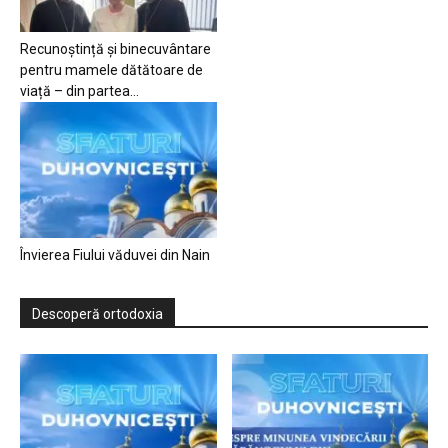
Recunoștință și binecuvântare
pentru mamele dătătoare de
viață – din partea...
Învierea Fiului văduvei din Nain
Descoperă ortodoxia