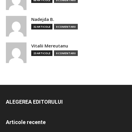
88 ARTICOLE
0 COMENTARII
Nadejda B.
32 ARTICOLE
0 COMENTARII
Vitalii Mereutanu
23 ARTICOLE
0 COMENTARII
ALEGEREA EDITORULUI
Articole recente