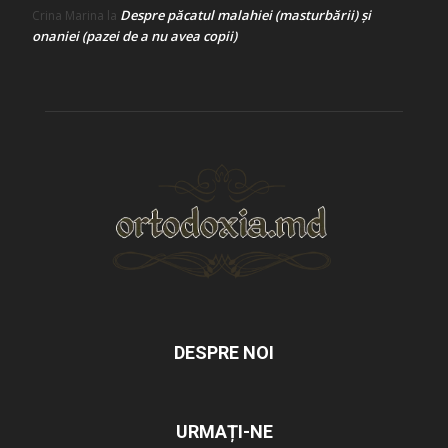
Despre păcatul malahiei (masturbării) şi
Crina Marina
la
onaniei (pazei de a nu avea copii)
DESPRE NOI
URMAȚI-NE