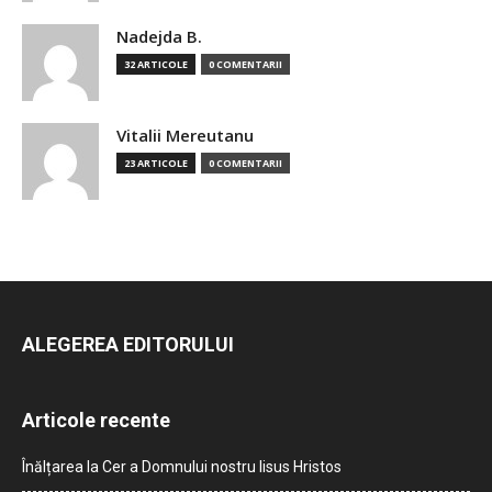
Nadejda B.
32 ARTICOLE
0 COMENTARII
Vitalii Mereutanu
23 ARTICOLE
0 COMENTARII
ALEGEREA EDITORULUI
Articole recente
Înălțarea la Cer a Domnului nostru Iisus Hristos