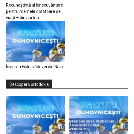
Recunoștință și binecuvântare
pentru mamele dătătoare de
viață – din partea...
Învierea Fiului văduvei din Nain
Descoperă ortodoxia