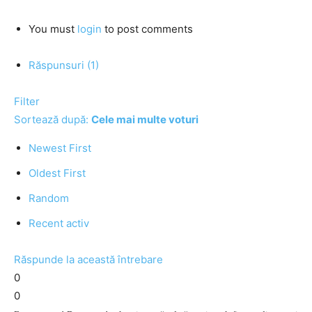
You must
login
to post comments
Răspunsuri (1)
Filter
Sortează după:
Cele mai multe voturi
Newest First
Oldest First
Random
Recent activ
Răspunde la această întrebare
0
0