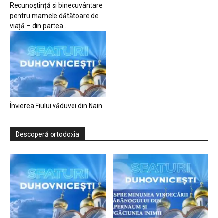
Recunoștință și binecuvântare
pentru mamele dătătoare de
viață – din partea...
Învierea Fiului văduvei din Nain
Descoperă ortodoxia