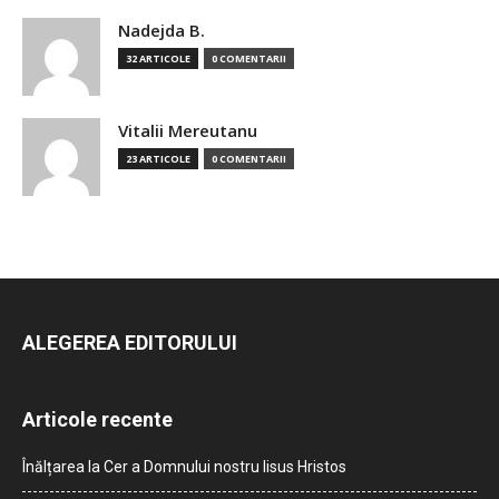
Nadejda B.
32 ARTICOLE
0 COMENTARII
Vitalii Mereutanu
23 ARTICOLE
0 COMENTARII
ALEGEREA EDITORULUI
Articole recente
Înălțarea la Cer a Domnului nostru Iisus Hristos