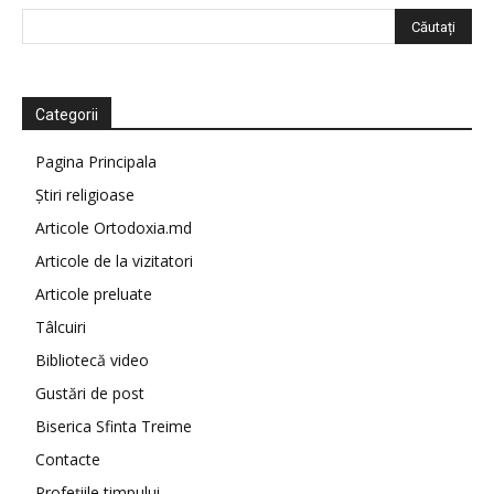
Categorii
Pagina Principala
Știri religioase
Articole Ortodoxia.md
Articole de la vizitatori
Articole preluate
Tâlcuiri
Bibliotecă video
Gustări de post
Biserica Sfinta Treime
Contacte
Profețiile timpului