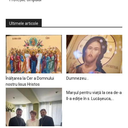
Ultimele articole
Înălțarea la Cer a Domnului
Dumnezeu…
nostru Iisus Hristos
Marșul pentru viață la cea de-a
II-a ediție în s. Lucășeuca,...