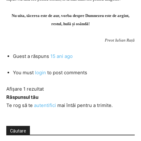
Nu uita, tăcerea este de aur, vorba despre Dumnezeu este de argint,
restul, hulă și osândă!
Preot Iulian Rață
Guest
a răspuns
15 ani ago
You must
login
to post comments
Afișare 1 rezultat
Răspunsul tău
Te rog să te
autentifici
mai întâi pentru a trimite.
Căutare