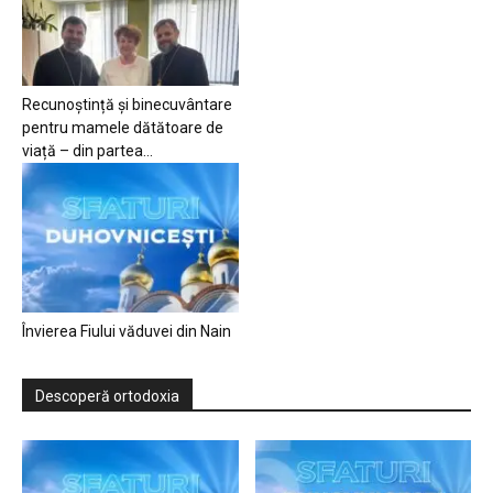
Recunoștință și binecuvântare
pentru mamele dătătoare de
viață – din partea...
Învierea Fiului văduvei din Nain
Descoperă ortodoxia