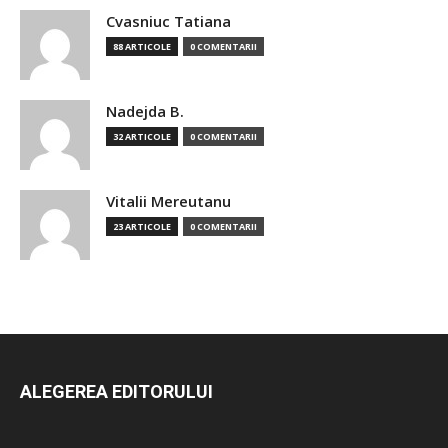
Cvasniuc Tatiana
88 ARTICOLE
0 COMENTARII
Nadejda B.
32 ARTICOLE
0 COMENTARII
Vitalii Mereutanu
23 ARTICOLE
0 COMENTARII
ALEGEREA EDITORULUI