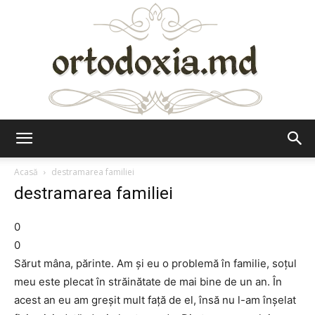
Ortodoxia.md
Acasă
destramarea familiei
destramarea familiei
0
0
Sărut mâna, părinte. Am şi eu o problemă în familie, soţul
meu este plecat în străinătate de mai bine de un an. În
acest an eu am greşit mult faţă de el, însă nu l-am înşelat