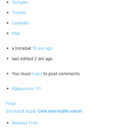
Google+
Tumblr
LinkedIn
Mail
a întrebat
15 ani ago
last edited 2 ani ago
You must
login
to post comments
Răspunsuri (1)
Filter
Sortează după:
Cele mai multe voturi
Newest First