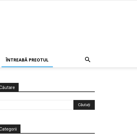
ÎNTREABĂ PREOTUL
Căutare
Categorii