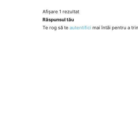
Afișare 1 rezultat
Răspunsul tău
Te rog să te
autentifici
mai întâi pentru a tri