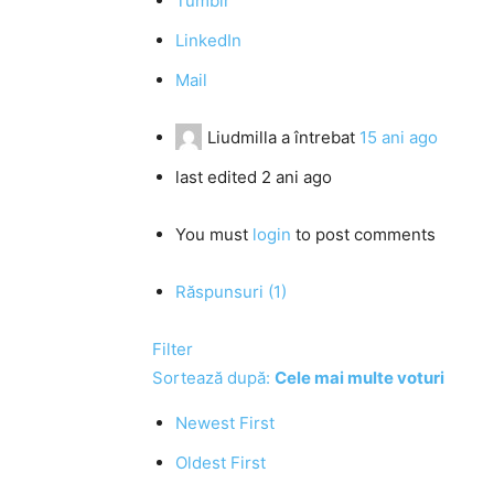
Tumblr
LinkedIn
Mail
Liudmilla
a întrebat
15 ani ago
last edited 2 ani ago
You must
login
to post comments
Răspunsuri (1)
Filter
Sortează după:
Cele mai multe voturi
Newest First
Oldest First