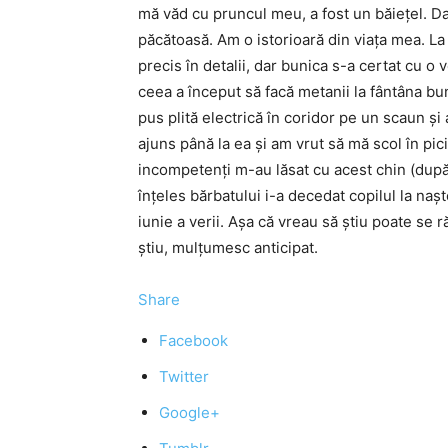
mă văd cu pruncul meu, a fost un băieţel. Da
păcătoasă. Am o istorioară din viaţa mea. La
precis în detalii, dar bunica s-a certat cu o
ceea a început să facă metanii la fântâna bu
pus plită electrică în coridor pe un scaun şi 
ajuns până la ea şi am vrut să mă scol în pic
incompetenţi m-au lăsat cu acest chin (după
înţeles bărbatului i-a decedat copilul la naşt
iunie a verii. Aşa că vreau să ştiu poate se
ştiu, mulţumesc anticipat.
Share
Facebook
Twitter
Google+