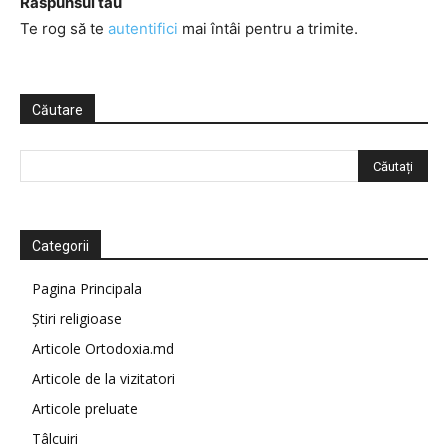
Răspunsul tău
Te rog să te
autentifici
mai întâi pentru a trimite.
Căutare
Categorii
Pagina Principala
Știri religioase
Articole Ortodoxia.md
Articole de la vizitatori
Articole preluate
Tâlcuiri