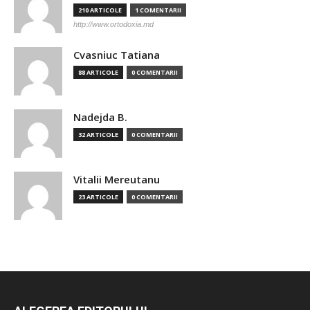
210 ARTICOLE
1 COMENTARII
http://www.ortodoxia.md
Cvasniuc Tatiana
88 ARTICOLE
0 COMENTARII
Nadejda B.
32 ARTICOLE
0 COMENTARII
Vitalii Mereutanu
23 ARTICOLE
0 COMENTARII