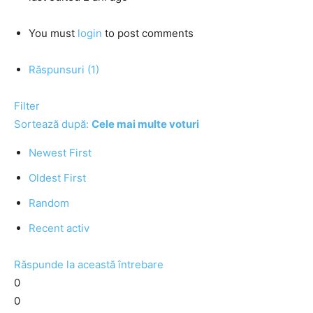
You must
login
to post comments
Răspunsuri (1)
Filter
Sortează după:
Cele mai multe voturi
Newest First
Oldest First
Random
Recent activ
Răspunde la această întrebare
0
0