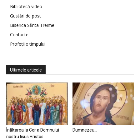
Bibliotecă video
Gustări de post
Biserica Sfinta Treime
Contacte
Profețiile timpului
Ultimele articole
Înălțarea la Cer a Domnului
Dumnezeu…
nostru Iisus Hristos