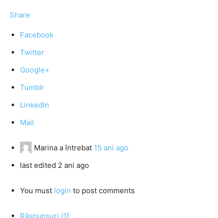
Share
Facebook
Twitter
Google+
Tumblr
LinkedIn
Mail
Marina
a întrebat
15 ani ago
last edited 2 ani ago
You must
login
to post comments
Răspunsuri (1)