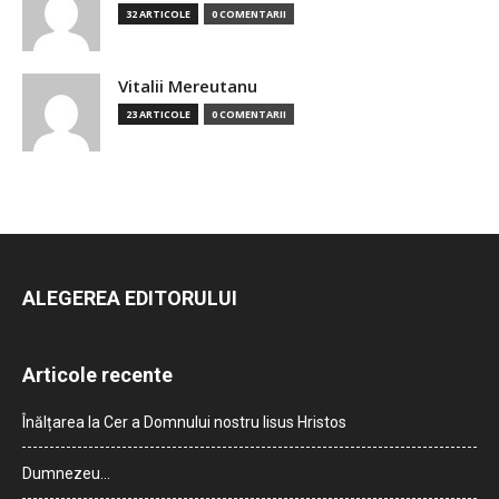
32 ARTICOLE
0 COMENTARII
Vitalii Mereutanu
23 ARTICOLE
0 COMENTARII
ALEGEREA EDITORULUI
Articole recente
Înălțarea la Cer a Domnului nostru Iisus Hristos
Dumnezeu…