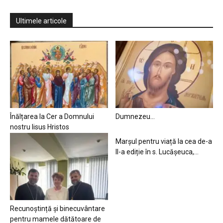
Ultimele articole
Înălțarea la Cer a Domnului
Dumnezeu…
nostru Iisus Hristos
Marșul pentru viață la cea de-a
II-a ediție în s. Lucășeuca,...
Recunoștință și binecuvântare
pentru mamele dătătoare de