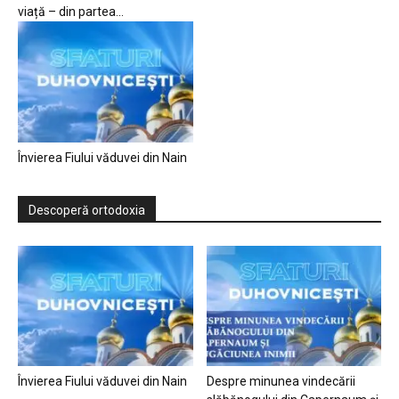
viață – din partea...
Învierea Fiului văduvei din Nain
Descoperă ortodoxia
Învierea Fiului văduvei din Nain
Despre minunea vindecării