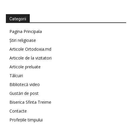
Categorii
Pagina Principala
Știri religioase
Articole Ortodoxia.md
Articole de la vizitatori
Articole preluate
Tâlcuiri
Bibliotecă video
Gustări de post
Biserica Sfinta Treime
Contacte
Profețiile timpului