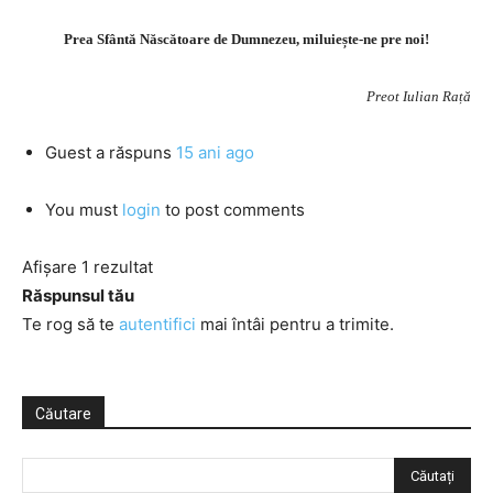
Prea Sfântă Născătoare de Dumnezeu, miluiește-ne pre noi!
Preot Iulian Rață
Guest
a răspuns
15 ani ago
You must
login
to post comments
Afișare 1 rezultat
Răspunsul tău
Te rog să te
autentifici
mai întâi pentru a trimite.
Căutare