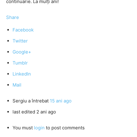
continuarie. La mulţi ani!
Share
Facebook
Twitter
Google+
Tumblr
LinkedIn
Mail
Sergiu
a întrebat
15 ani ago
last edited 2 ani ago
You must
login
to post comments