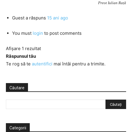
Preot Iulian Rață
Guest
a răspuns
15 ani ago
You must
login
to post comments
Afișare 1 rezultat
Răspunsul tău
Te rog să te
autentifici
mai întâi pentru a trimite.
Căutare
Categorii