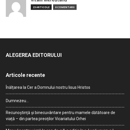
23 ARTICOLE
0 COMENTARII
ALEGEREA EDITORULUI
Articole recente
Înălțarea la Cer a Domnului nostru Iisus Hristos
Dumnezeu…
Recunoștință și binecuvântare pentru mamele dătătoare de
viață – din partea preoților Vicariatului Orhei