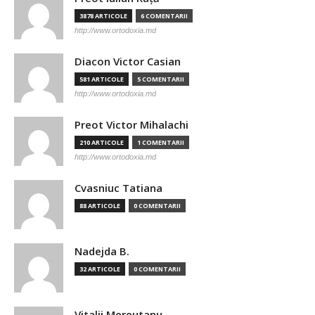
3878 ARTICOLE
6 COMENTARII
http://www.ortodoxia.md
Diacon Victor Casian
581 ARTICOLE
5 COMENTARII
http://www.ortodoxia.md
Preot Victor Mihalachi
210 ARTICOLE
1 COMENTARII
http://www.ortodoxia.md
Cvasniuc Tatiana
88 ARTICOLE
0 COMENTARII
Nadejda B.
32 ARTICOLE
0 COMENTARII
Vitalii Mereutanu