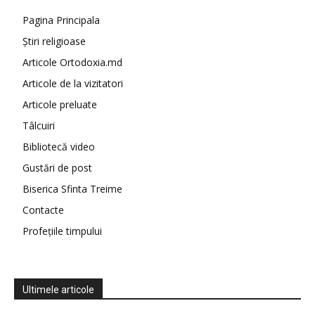
Pagina Principala
Știri religioase
Articole Ortodoxia.md
Articole de la vizitatori
Articole preluate
Tâlcuiri
Bibliotecă video
Gustări de post
Biserica Sfinta Treime
Contacte
Profețiile timpului
Ultimele articole