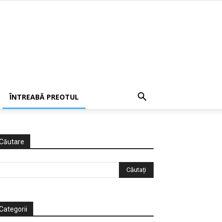
ÎNTREABĂ PREOTUL
Căutare
Categorii