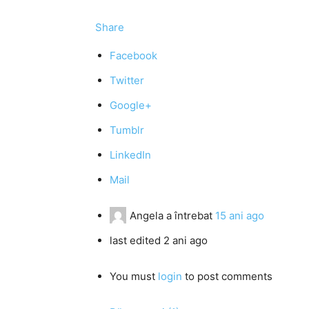
Share
Facebook
Twitter
Google+
Tumblr
LinkedIn
Mail
Angela
a întrebat
15 ani ago
last edited 2 ani ago
You must
login
to post comments