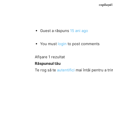
copilașul
Guest
a răspuns
15 ani ago
You must
login
to post comments
Afișare 1 rezultat
Răspunsul tău
Te rog să te
autentifici
mai întâi pentru a tri