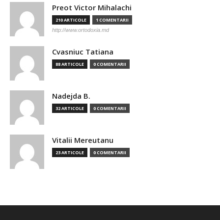
Preot Victor Mihalachi
210 ARTICOLE
1 COMENTARII
http://www.ortodoxia.md
Cvasniuc Tatiana
88 ARTICOLE
0 COMENTARII
Nadejda B.
32 ARTICOLE
0 COMENTARII
Vitalii Mereutanu
23 ARTICOLE
0 COMENTARII