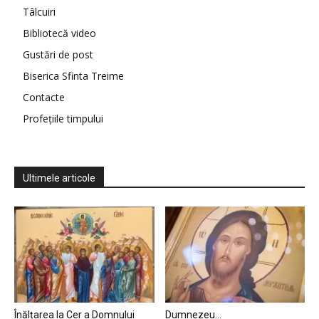
Tâlcuiri
Bibliotecă video
Gustări de post
Biserica Sfinta Treime
Contacte
Profețiile timpului
Ultimele articole
Înălțarea la Cer a Domnului
Dumnezeu…