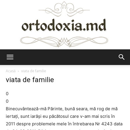
Ortodoxia.md
Acasă
viata de familie
viata de familie
0
0
Binecuvântează-mă Părinte, bună seara, mă rog de mă
iertaţi, sunt iarăşi eu păcătosul care v-am mai scris în
2011 despre problemele mele în întrebarea Nr 4243 data