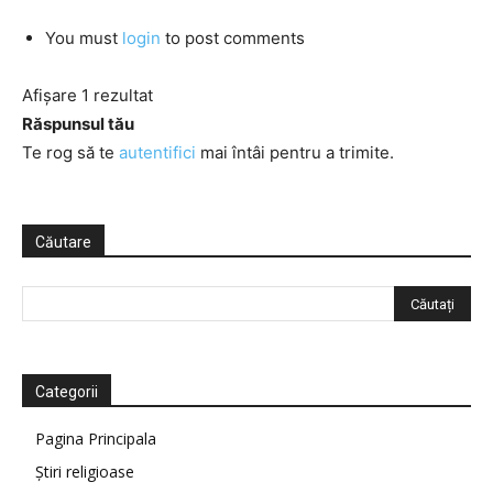
You must
login
to post comments
Afișare 1 rezultat
Răspunsul tău
Te rog să te
autentifici
mai întâi pentru a trimite.
Căutare
Categorii
Pagina Principala
Știri religioase