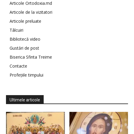
Articole Ortodoxia.md
Articole de la vizitatori
Articole preluate
Tâlcuiri
Bibliotecă video
Gustări de post
Biserica Sfinta Treime
Contacte
Profețiile timpului
Ultimele articole