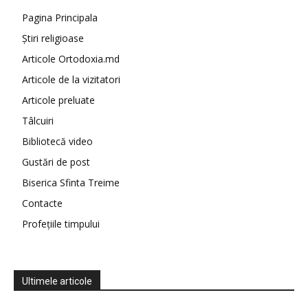
Pagina Principala
Știri religioase
Articole Ortodoxia.md
Articole de la vizitatori
Articole preluate
Tâlcuiri
Bibliotecă video
Gustări de post
Biserica Sfinta Treime
Contacte
Profețiile timpului
Ultimele articole