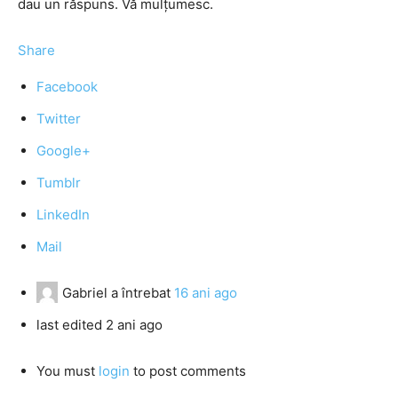
dau un răspuns. Vă mulțumesc.
Share
Facebook
Twitter
Google+
Tumblr
LinkedIn
Mail
Gabriel
a întrebat
16 ani ago
last edited 2 ani ago
You must
login
to post comments