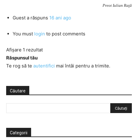
Preot Iulian Raţă
Guest
a răspuns
16 ani ago
You must
login
to post comments
Afișare 1 rezultat
Răspunsul tău
Te rog să te
autentifici
mai întâi pentru a trimite.
Căutare
Categorii