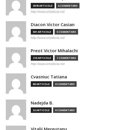
3878 ARTICOLE
6 COMENTARII
http://www.ortodoxia.md
Diacon Victor Casian
581 ARTICOLE
5 COMENTARII
http://www.ortodoxia.md
Preot Victor Mihalachi
210 ARTICOLE
1 COMENTARII
http://www.ortodoxia.md
Cvasniuc Tatiana
88 ARTICOLE
0 COMENTARII
Nadejda B.
32 ARTICOLE
0 COMENTARII
Vitalii Mereutanu