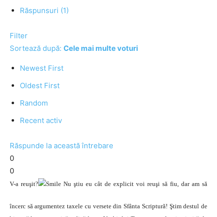
Răspunsuri (1)
Filter
Sortează după:
Cele mai multe voturi
Newest First
Oldest First
Random
Recent activ
Răspunde la această întrebare
0
0
V-a reuşit?
Nu ştiu eu cât de explicit voi reuşi să fiu, dar am să
încerc să argumentez taxele cu versete din Sfânta Scriptură! Ştim destul de