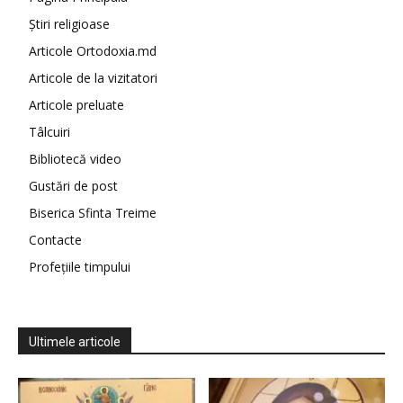
Știri religioase
Articole Ortodoxia.md
Articole de la vizitatori
Articole preluate
Tâlcuiri
Bibliotecă video
Gustări de post
Biserica Sfinta Treime
Contacte
Profețiile timpului
Ultimele articole