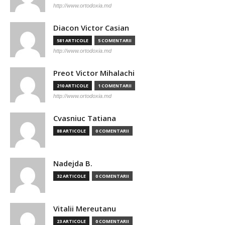
http://www.ortodoxia.md
Diacon Victor Casian
581 ARTICOLE
5 COMENTARII
http://www.ortodoxia.md
Preot Victor Mihalachi
210 ARTICOLE
1 COMENTARII
http://www.ortodoxia.md
Cvasniuc Tatiana
88 ARTICOLE
0 COMENTARII
Nadejda B.
32 ARTICOLE
0 COMENTARII
Vitalii Mereutanu
23 ARTICOLE
0 COMENTARII