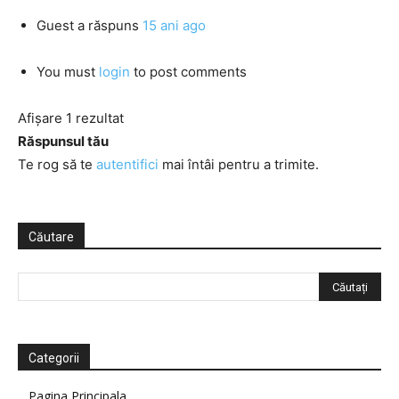
Guest
a răspuns
15 ani ago
You must
login
to post comments
Afișare 1 rezultat
Răspunsul tău
Te rog să te
autentifici
mai întâi pentru a trimite.
Căutare
Categorii
Pagina Principala