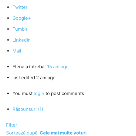
Twitter
Google+
Tumblr
LinkedIn
Mail
Elena
a întrebat
15 ani ago
last edited 2 ani ago
You must
login
to post comments
Răspunsuri (1)
Filter
Sortează după:
Cele mai multe voturi