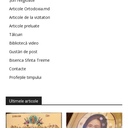
Știri religioase
Articole Ortodoxia.md
Articole de la vizitatori
Articole preluate
Tâlcuiri
Bibliotecă video
Gustări de post
Biserica Sfinta Treime
Contacte
Profețiile timpului
Ultimele articole