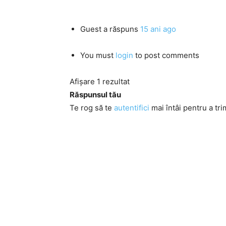
Guest
a răspuns
15 ani ago
You must
login
to post comments
Afișare 1 rezultat
Răspunsul tău
Te rog să te
autentifici
mai întâi pentru a tri