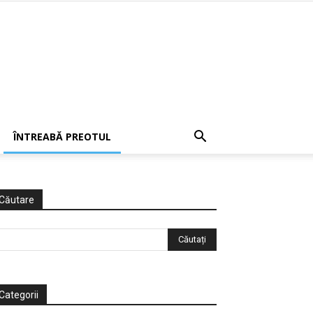
ÎNTREABĂ PREOTUL
Căutare
Categorii