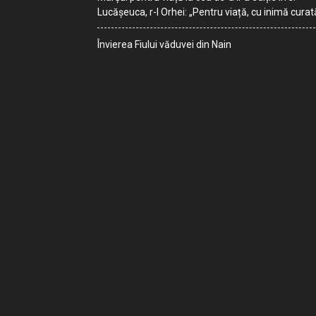
Lucășeuca, r-l Orhei: „Pentru viață, cu inimă curat
Învierea Fiului văduvei din Nain