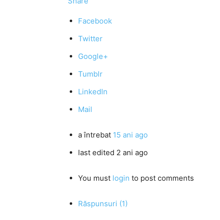
Share
Facebook
Twitter
Google+
Tumblr
LinkedIn
Mail
a întrebat
15 ani ago
last edited 2 ani ago
You must
login
to post comments
Răspunsuri (1)