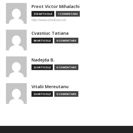
Preot Victor Mihalachi
210 ARTICOLE
1 COMENTARII
http://www.ortodoxia.md
Cvasniuc Tatiana
88 ARTICOLE
0 COMENTARII
Nadejda B.
32 ARTICOLE
0 COMENTARII
Vitalii Mereutanu
23 ARTICOLE
0 COMENTARII