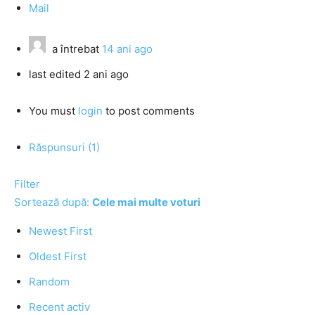
Mail
a întrebat
14 ani ago
last edited 2 ani ago
You must
login
to post comments
Răspunsuri (1)
Filter
Sortează după:
Cele mai multe voturi
Newest First
Oldest First
Random
Recent activ