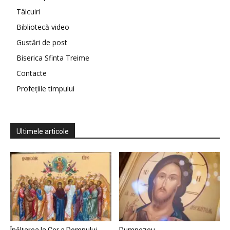
Tâlcuiri
Bibliotecă video
Gustări de post
Biserica Sfinta Treime
Contacte
Profețiile timpului
Ultimele articole