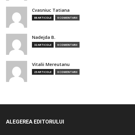
Cvasniuc Tatiana
88 ARTICOLE
0 COMENTARII
Nadejda B.
32 ARTICOLE
0 COMENTARII
Vitalii Mereutanu
23 ARTICOLE
0 COMENTARII
ALEGEREA EDITORULUI