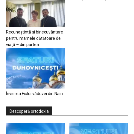
Recunoștință și binecuvântare
pentru mamele dătătoare de
viață – din partea...
Învierea Fiului văduvei din Nain
Descoperă ortodoxia