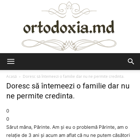
Ortodoxia.md
Acasă
Doresc să întemeezi o familie dar nu ne permite credinta.
Doresc să întemeezi o familie dar nu
ne permite credinta.
0
0
Sărut mâna, Părinte. Am şi eu o problemă Părinte, am o
relaţie de 3 ani şi acum am aflat că nu ne putem căsători