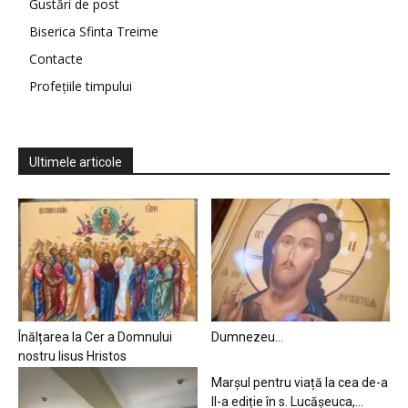
Gustări de post
Biserica Sfinta Treime
Contacte
Profețiile timpului
Ultimele articole
Înălțarea la Cer a Domnului
Dumnezeu…
nostru Iisus Hristos
Marșul pentru viață la cea de-a
II-a ediție în s. Lucășeuca,...