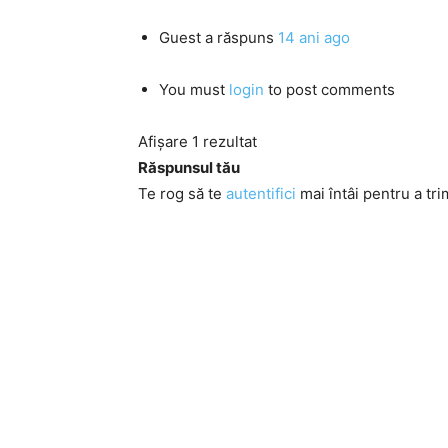
Guest
a răspuns
14 ani ago
You must
login
to post comments
Afișare 1 rezultat
Răspunsul tău
Te rog să te
autentifici
mai întâi pentru a tri