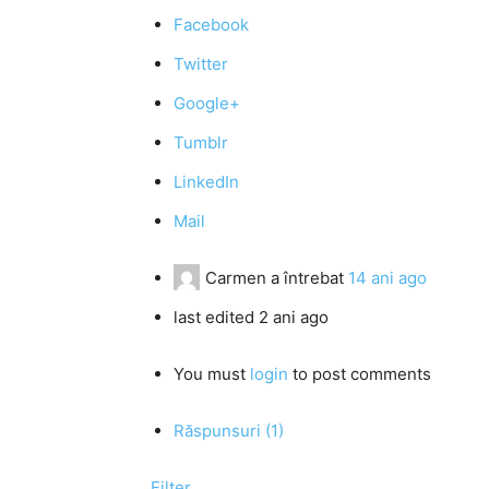
Facebook
Twitter
Google+
Tumblr
LinkedIn
Mail
Carmen
a întrebat
14 ani ago
last edited 2 ani ago
You must
login
to post comments
Răspunsuri (1)
Filter