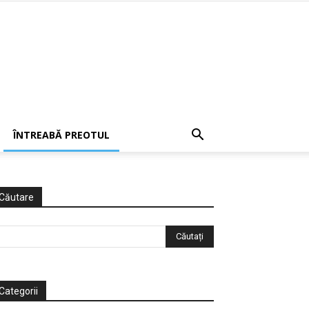
ÎNTREABĂ PREOTUL
Căutare
Categorii