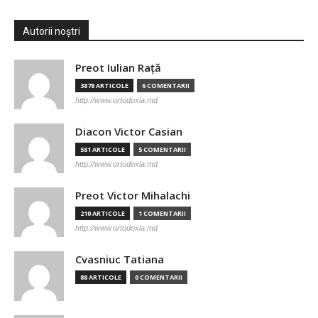
Autorii noștri
Preot Iulian Raţă
3878 ARTICOLE
6 COMENTARII
http://www.ortodoxia.md
Diacon Victor Casian
581 ARTICOLE
5 COMENTARII
http://www.ortodoxia.md
Preot Victor Mihalachi
210 ARTICOLE
1 COMENTARII
http://www.ortodoxia.md
Cvasniuc Tatiana
88 ARTICOLE
0 COMENTARII