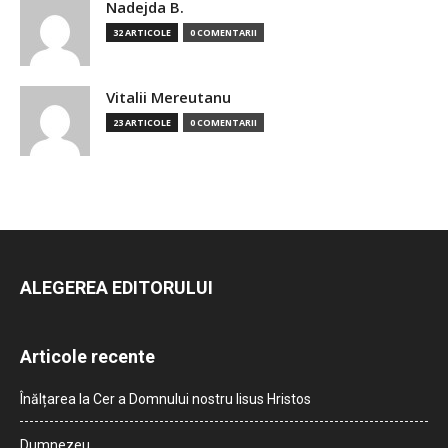
Nadejda B.
32 ARTICOLE
0 COMENTARII
Vitalii Mereutanu
23 ARTICOLE
0 COMENTARII
ALEGEREA EDITORULUI
Articole recente
Înălțarea la Cer a Domnului nostru Iisus Hristos
Dumnezeu…