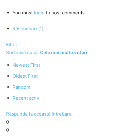
You must
login
to post comments
Răspunsuri (1)
Filter
Sortează după:
Cele mai multe voturi
Newest First
Oldest First
Random
Recent activ
Răspunde la această întrebare
0
0