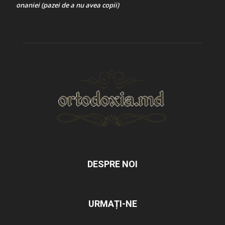
onaniei (pazei de a nu avea copii)
DESPRE NOI
URMAȚI-NE