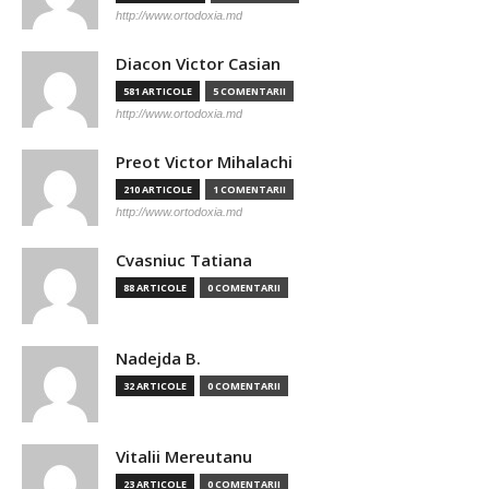
http://www.ortodoxia.md
Diacon Victor Casian
581 ARTICOLE
5 COMENTARII
http://www.ortodoxia.md
Preot Victor Mihalachi
210 ARTICOLE
1 COMENTARII
http://www.ortodoxia.md
Cvasniuc Tatiana
88 ARTICOLE
0 COMENTARII
Nadejda B.
32 ARTICOLE
0 COMENTARII
Vitalii Mereutanu
23 ARTICOLE
0 COMENTARII