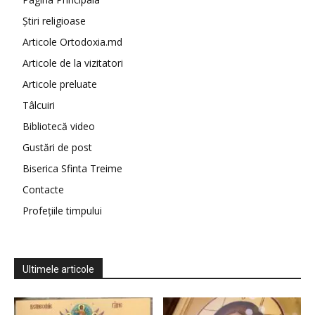
Știri religioase
Articole Ortodoxia.md
Articole de la vizitatori
Articole preluate
Tâlcuiri
Bibliotecă video
Gustări de post
Biserica Sfinta Treime
Contacte
Profețiile timpului
Ultimele articole