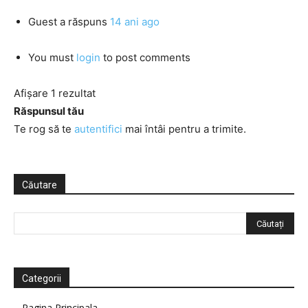
Guest
a răspuns
14 ani ago
You must
login
to post comments
Afișare 1 rezultat
Răspunsul tău
Te rog să te
autentifici
mai întâi pentru a trimite.
Căutare
Categorii
Pagina Principala