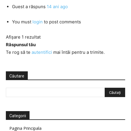
Guest
a răspuns
14 ani ago
You must
login
to post comments
Afișare 1 rezultat
Răspunsul tău
Te rog să te
autentifici
mai întâi pentru a trimite.
Căutare
Categorii
Pagina Principala