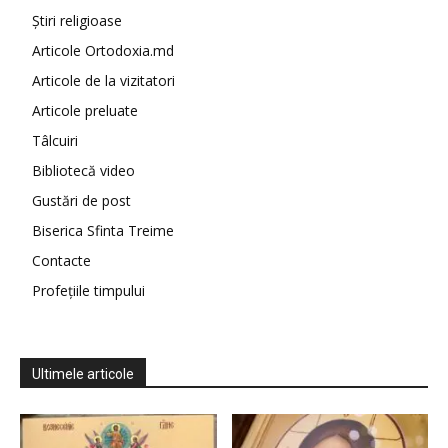
Știri religioase
Articole Ortodoxia.md
Articole de la vizitatori
Articole preluate
Tâlcuiri
Bibliotecă video
Gustări de post
Biserica Sfinta Treime
Contacte
Profețiile timpului
Ultimele articole