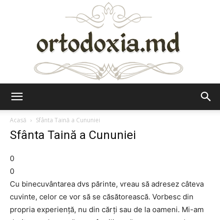
Ortodoxia.md
Acasă
Sfânta Taină a Cununiei
Sfânta Taină a Cununiei
0
0
Cu binecuvântarea dvs părinte, vreau să adresez câteva
cuvinte, celor ce vor să se căsătorească. Vorbesc din
propria experienţă, nu din cărţi sau de la oameni. Mi-am