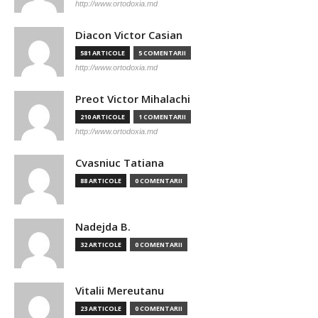
http://www.ortodoxia.md
Diacon Victor Casian
581 ARTICOLE
5 COMENTARII
http://www.ortodoxia.md
Preot Victor Mihalachi
210 ARTICOLE
1 COMENTARII
http://www.ortodoxia.md
Cvasniuc Tatiana
88 ARTICOLE
0 COMENTARII
Nadejda B.
32 ARTICOLE
0 COMENTARII
Vitalii Mereutanu
23 ARTICOLE
0 COMENTARII