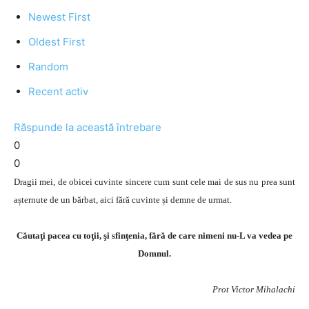
Newest First
Oldest First
Random
Recent activ
Răspunde la această întrebare
0
0
Dragii mei, de obicei cuvinte sincere cum sunt cele mai de sus nu prea sunt
așternute de un bărbat, aici fără cuvinte și demne de urmat.
Căutaţi pacea cu toţii, şi sfinţenia, fără de care nimeni nu-L va vedea pe
Domnul.
Prot Victor Mihalachi