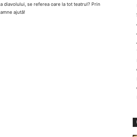
 diavolului, se referea oare la tot teatrul? Prin
oamne ajută!