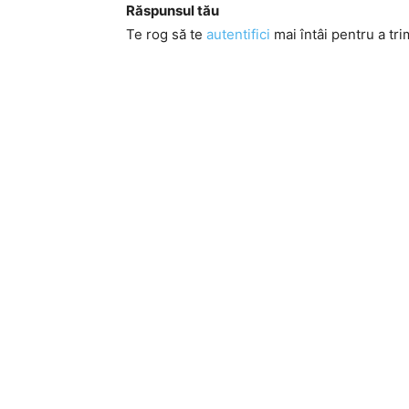
Răspunsul tău
Te rog să te
autentifici
mai întâi pentru a tri