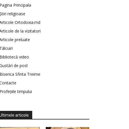
Pagina Principala
Știri religioase
Articole Ortodoxia.md
Articole de la vizitatori
Articole preluate
Tâlcuiri
Bibliotecă video
Gustări de post
Biserica Sfinta Treime
Contacte
Profețiile timpului
Ultimele articole