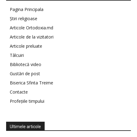
Pagina Principala
Știri religioase
Articole Ortodoxia.md
Articole de la vizitatori
Articole preluate
Tâlcuiri
Bibliotecă video
Gustări de post
Biserica Sfinta Treime
Contacte
Profețiile timpului
Ultimele articole