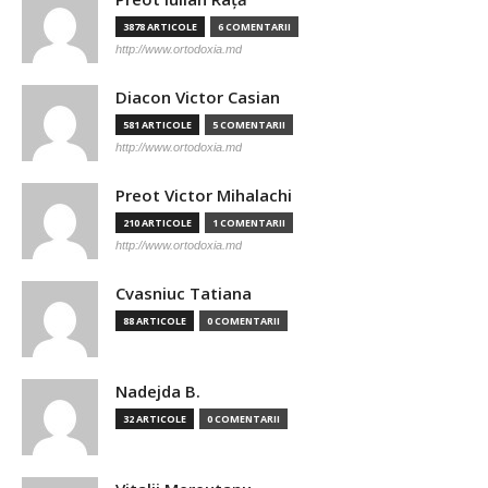
3878 ARTICOLE
6 COMENTARII
http://www.ortodoxia.md
Diacon Victor Casian
581 ARTICOLE
5 COMENTARII
http://www.ortodoxia.md
Preot Victor Mihalachi
210 ARTICOLE
1 COMENTARII
http://www.ortodoxia.md
Cvasniuc Tatiana
88 ARTICOLE
0 COMENTARII
Nadejda B.
32 ARTICOLE
0 COMENTARII