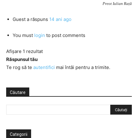
Preot Iulian Rață
Guest
a răspuns
14 ani ago
You must
login
to post comments
Afișare 1 rezultat
Răspunsul tău
Te rog să te
autentifici
mai întâi pentru a trimite.
Căutare
Categorii