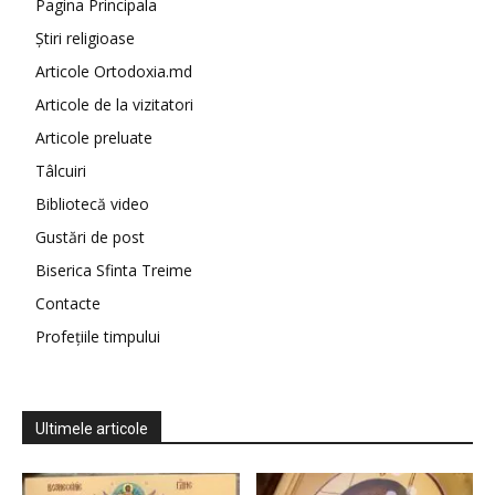
Pagina Principala
Știri religioase
Articole Ortodoxia.md
Articole de la vizitatori
Articole preluate
Tâlcuiri
Bibliotecă video
Gustări de post
Biserica Sfinta Treime
Contacte
Profețiile timpului
Ultimele articole