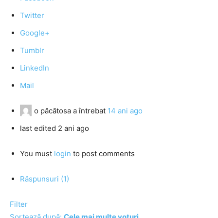
Twitter
Google+
Tumblr
LinkedIn
Mail
o păcătosa
a întrebat
14 ani ago
last edited 2 ani ago
You must
login
to post comments
Răspunsuri (1)
Filter
Sortează după:
Cele mai multe voturi