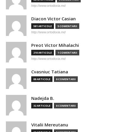
http://www.ortodoxia.md
Diacon Victor Casian
581 ARTICOLE
5 COMENTARII
http://www.ortodoxia.md
Preot Victor Mihalachi
210 ARTICOLE
1 COMENTARII
http://www.ortodoxia.md
Cvasniuc Tatiana
88 ARTICOLE
0 COMENTARII
Nadejda B.
32 ARTICOLE
0 COMENTARII
Vitalii Mereutanu