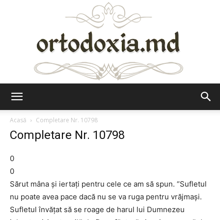
Ortodoxia.md
Acasă
Completare Nr. 10798
Completare Nr. 10798
0
0
Sărut mâna şi iertaţi pentru cele ce am să spun. “Sufletul
nu poate avea pace dacă nu se va ruga pentru vrăjmaşi.
Sufletul învăţat să se roage de harul lui Dumnezeu