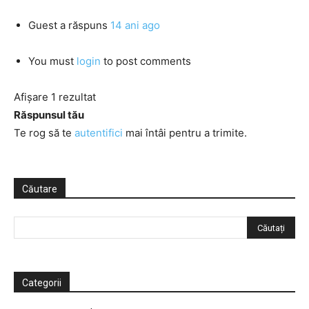
Guest
a răspuns
14 ani ago
You must
login
to post comments
Afișare 1 rezultat
Răspunsul tău
Te rog să te
autentifici
mai întâi pentru a trimite.
Căutare
Categorii