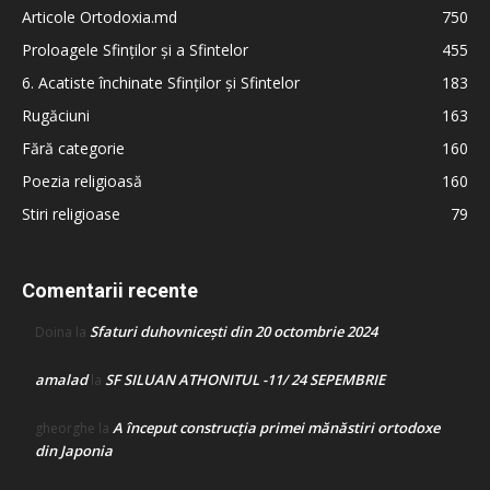
Articole Ortodoxia.md
750
Proloagele Sfinților și a Sfintelor
455
6. Acatiste închinate Sfinților și Sfintelor
183
Rugăciuni
163
Fără categorie
160
Poezia religioasă
160
Stiri religioase
79
Comentarii recente
Sfaturi duhovnicești din 20 octombrie 2024
Doina
la
amalad
SF SILUAN ATHONITUL -11/ 24 SEPEMBRIE
la
A început construcţia primei mănăstiri ortodoxe
gheorghe
la
din Japonia