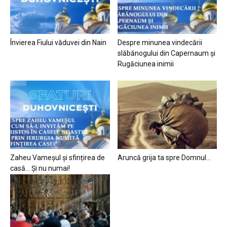
Învierea Fiului văduvei din Nain
Despre minunea vindecării
slăbănogului din Capernaum și
Rugăciunea inimii
Zaheu Vameșul și sfințirea de
Aruncă grija ta spre Domnul…
casă… Și nu numai!