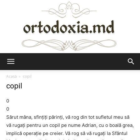
Ortodoxia.md
Acasă
copil
copil
0
0
Sărut mâna, sfinţiţi părinţi, vă rog din tot sufletul meu să
vă rugaţi pentru un copil pe nume Adrian, cu o boală grea,
implică operaţie pe creier. Vă rog să vă rugaţi la Sfântul