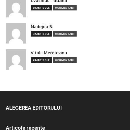
Cvasniuc Tatiana
88 ARTICOLE
0 COMENTARII
Nadejda B.
32 ARTICOLE
0 COMENTARII
Vitalii Mereutanu
23 ARTICOLE
0 COMENTARII
ALEGEREA EDITORULUI
Articole recente