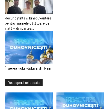
Recunoștință și binecuvântare
pentru mamele dătătoare de
viață – din partea...
Învierea Fiului văduvei din Nain
Descoperă ortodoxia