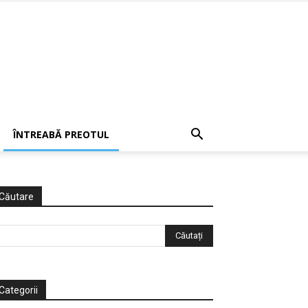
ÎNTREABĂ PREOTUL
Căutare
Categorii