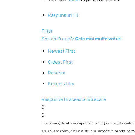
Răspunsuri (1)
Filter
Sortează după:
Cele mai multe voturi
Newest First
Oldest First
Random
Recent activ
Răspunde la această întrebare
0
0
Dragă soră, de obicei copii când ajung în pragul căsători
greu și anevoios, aici e o situație deosebită pentru că m