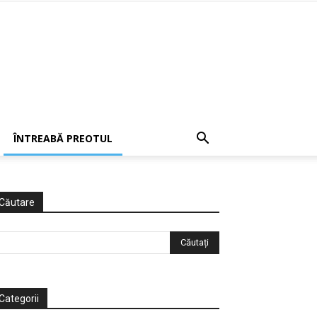
ÎNTREABĂ PREOTUL
Căutare
Categorii