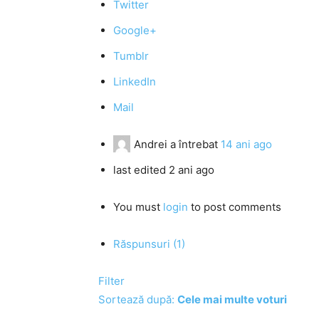
Twitter
Google+
Tumblr
LinkedIn
Mail
Andrei
a întrebat
14 ani ago
last edited 2 ani ago
You must
login
to post comments
Răspunsuri (1)
Filter
Sortează după:
Cele mai multe voturi