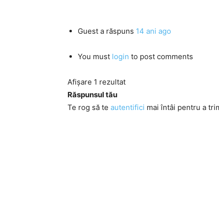
Guest
a răspuns
14 ani ago
You must
login
to post comments
Afișare 1 rezultat
Răspunsul tău
Te rog să te
autentifici
mai întâi pentru a tri