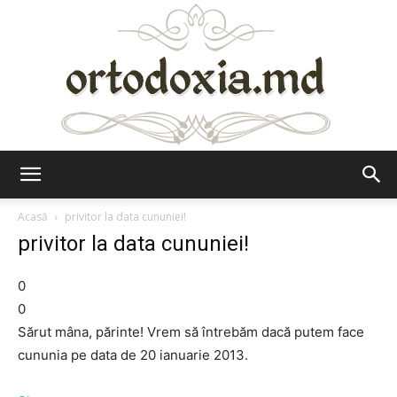
Ortodoxia.md
Acasă
privitor la data cununiei!
privitor la data cununiei!
0
0
Sărut mâna, părinte! Vrem să întrebăm dacă putem face
cununia pe data de 20 ianuarie 2013.