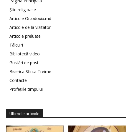
Pagina Principala
Știri religioase
Articole Ortodoxia.md
Articole de la vizitatori
Articole preluate
Tâlcuiri
Bibliotecă video
Gustări de post
Biserica Sfinta Treime
Contacte
Profețiile timpului
Ultimele articole