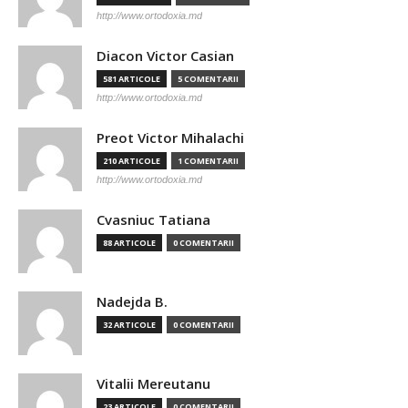
http://www.ortodoxia.md
Diacon Victor Casian
581 ARTICOLE
5 COMENTARII
http://www.ortodoxia.md
Preot Victor Mihalachi
210 ARTICOLE
1 COMENTARII
http://www.ortodoxia.md
Cvasniuc Tatiana
88 ARTICOLE
0 COMENTARII
Nadejda B.
32 ARTICOLE
0 COMENTARII
Vitalii Mereutanu
23 ARTICOLE
0 COMENTARII