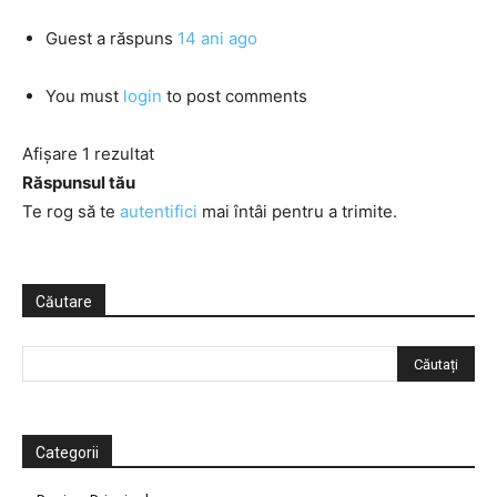
Guest
a răspuns
14 ani ago
You must
login
to post comments
Afișare 1 rezultat
Răspunsul tău
Te rog să te
autentifici
mai întâi pentru a trimite.
Căutare
Categorii