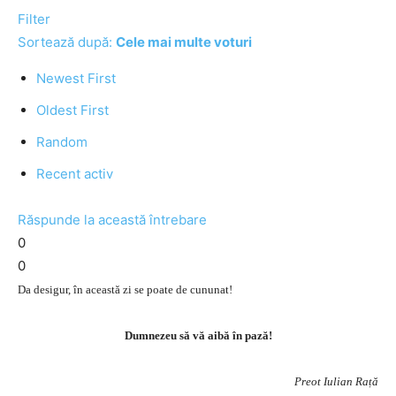
Filter
Sortează după:
Cele mai multe voturi
Newest First
Oldest First
Random
Recent activ
Răspunde la această întrebare
0
0
Da desigur, în această zi se poate de cununat!
Dumnezeu să vă aibă în pază!
Preot Iulian Rață