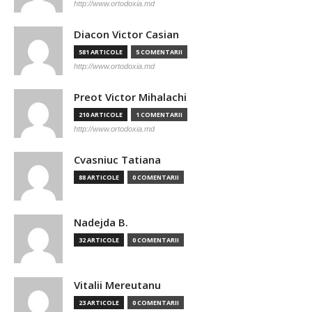
http://www.ortodoxia.md
Diacon Victor Casian
581 ARTICOLE
5 COMENTARII
http://www.ortodoxia.md
Preot Victor Mihalachi
210 ARTICOLE
1 COMENTARII
http://www.ortodoxia.md
Cvasniuc Tatiana
88 ARTICOLE
0 COMENTARII
Nadejda B.
32 ARTICOLE
0 COMENTARII
Vitalii Mereutanu
23 ARTICOLE
0 COMENTARII