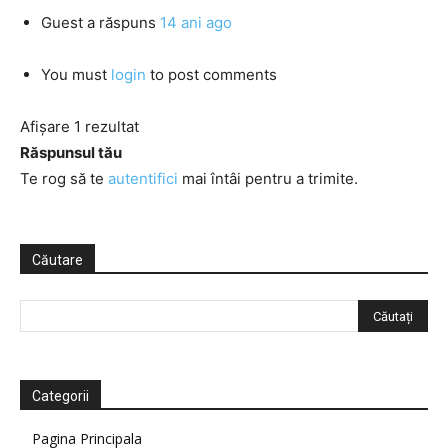
Guest
a răspuns
14 ani ago
You must
login
to post comments
Afișare 1 rezultat
Răspunsul tău
Te rog să te
autentifici
mai întâi pentru a trimite.
Căutare
Categorii
Pagina Principala