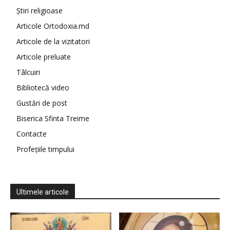
Știri religioase
Articole Ortodoxia.md
Articole de la vizitatori
Articole preluate
Tâlcuiri
Bibliotecă video
Gustări de post
Biserica Sfinta Treime
Contacte
Profețiile timpului
Ultimele articole