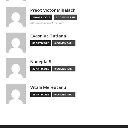
Preot Victor Mihalachi
210 ARTICOLE
1 COMENTARII
http://www.ortodoxia.md
Cvasniuc Tatiana
88 ARTICOLE
0 COMENTARII
Nadejda B.
32 ARTICOLE
0 COMENTARII
Vitalii Mereutanu
23 ARTICOLE
0 COMENTARII