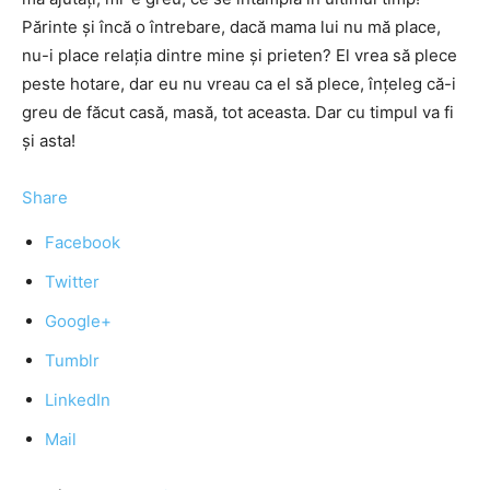
Părinte şi încă o întrebare, dacă mama lui nu mă place,
nu-i place relaţia dintre mine şi prieten? El vrea să plece
peste hotare, dar eu nu vreau ca el să plece, înţeleg că-i
greu de făcut casă, masă, tot aceasta. Dar cu timpul va fi
şi asta!
Share
Facebook
Twitter
Google+
Tumblr
LinkedIn
Mail