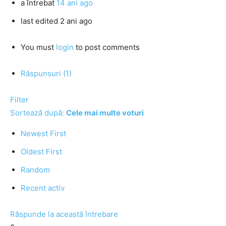
a întrebat
14 ani ago
last edited 2 ani ago
You must
login
to post comments
Răspunsuri (1)
Filter
Sortează după:
Cele mai multe voturi
Newest First
Oldest First
Random
Recent activ
Răspunde la această întrebare