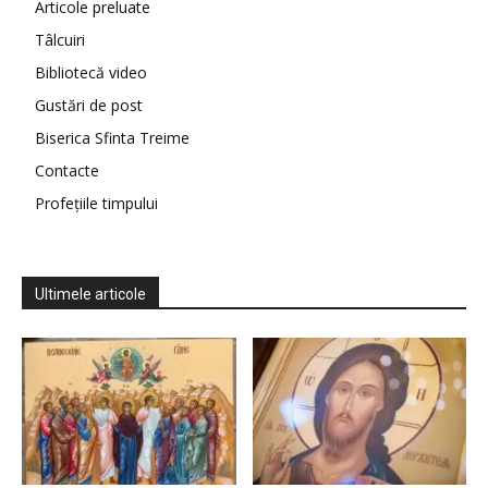
Articole preluate
Tâlcuiri
Bibliotecă video
Gustări de post
Biserica Sfinta Treime
Contacte
Profețiile timpului
Ultimele articole