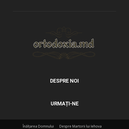
DESPRE NOI
URMAȚI-NE
Înălțarea Domnului
Despre Martorii lui Iehova