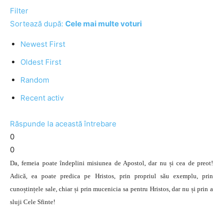
Filter
Sortează după:
Cele mai multe voturi
Newest First
Oldest First
Random
Recent activ
Răspunde la această întrebare
0
0
Da, femeia poate îndeplini misiunea de Apostol, dar nu și cea de preot!
Adică, ea poate predica pe Hristos, prin propriul său exemplu, prin
cunoștințele sale, chiar și prin mucenicia sa pentru Hristos, dar nu și prin a
sluji Cele Sfinte!