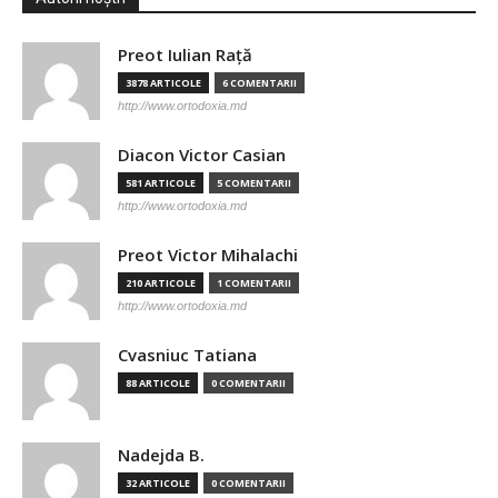
Preot Iulian Raţă
3878 ARTICOLE
6 COMENTARII
http://www.ortodoxia.md
Diacon Victor Casian
581 ARTICOLE
5 COMENTARII
http://www.ortodoxia.md
Preot Victor Mihalachi
210 ARTICOLE
1 COMENTARII
http://www.ortodoxia.md
Cvasniuc Tatiana
88 ARTICOLE
0 COMENTARII
Nadejda B.
32 ARTICOLE
0 COMENTARII