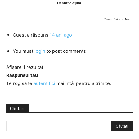
Doamne ajută!
Preot Iulian Rață
Guest
a răspuns
14 ani ago
You must
login
to post comments
Afișare 1 rezultat
Răspunsul tău
Te rog să te
autentifici
mai întâi pentru a trimite.
Căutare