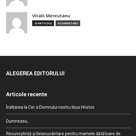
Vitalii Mereutanu
23 ARTICOLE
0 COMENTARII
ALEGEREA EDITORULUI
Articole recente
Înălțarea la Cer a Domnului nostru Iisus Hristos
Dumnezeu…
Recunoștință și binecuvântare pentru mamele dătătoare de