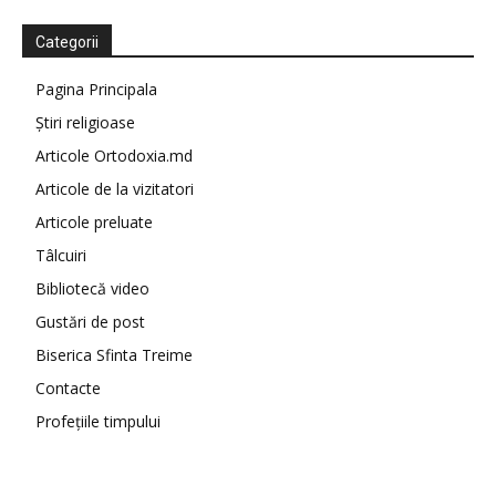
Categorii
Pagina Principala
Știri religioase
Articole Ortodoxia.md
Articole de la vizitatori
Articole preluate
Tâlcuiri
Bibliotecă video
Gustări de post
Biserica Sfinta Treime
Contacte
Profețiile timpului